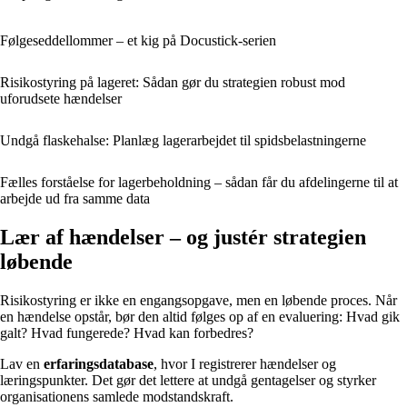
Følgeseddellommer – et kig på Docustick-serien
Risikostyring på lageret: Sådan gør du strategien robust mod
uforudsete hændelser
Undgå flaskehalse: Planlæg lagerarbejdet til spidsbelastningerne
Fælles forståelse for lagerbeholdning – sådan får du afdelingerne til at
arbejde ud fra samme data
Lær af hændelser – og justér strategien
løbende
Risikostyring er ikke en engangsopgave, men en løbende proces. Når
en hændelse opstår, bør den altid følges op af en evaluering: Hvad gik
galt? Hvad fungerede? Hvad kan forbedres?
Lav en
erfaringsdatabase
, hvor I registrerer hændelser og
læringspunkter. Det gør det lettere at undgå gentagelser og styrker
organisationens samlede modstandskraft.