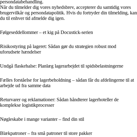
persondatabehandling.
Når du tilmelder dig vores nyhedsbrev, accepterer du samtidig vores
brugervilkår og persondatapolitik. Hvis du fortryder din tilmelding, kan
du til enhver tid afmelde dig igen.
Følgeseddellommer – et kig på Docustick-serien
Risikostyring på lageret: Sådan gør du strategien robust mod
uforudsete hændelser
Undgå flaskehalse: Planlæg lagerarbejdet til spidsbelastningerne
Fælles forståelse for lagerbeholdning – sådan får du afdelingerne til at
arbejde ud fra samme data
Returvarer og reklamationer: Sådan håndterer lagerhoteller de
komplekse logistikprocesser
Nøgleskabe i mange varianter – find din stil
Blækpatroner – fra små patroner til store pakker