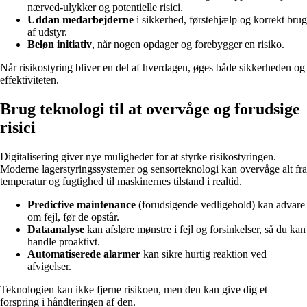
nærved-ulykker og potentielle risici.
Uddan medarbejderne
i sikkerhed, førstehjælp og korrekt brug
af udstyr.
Beløn initiativ
, når nogen opdager og forebygger en risiko.
Når risikostyring bliver en del af hverdagen, øges både sikkerheden og
effektiviteten.
Brug teknologi til at overvåge og forudsige
risici
Digitalisering giver nye muligheder for at styrke risikostyringen.
Moderne lagerstyringssystemer og sensorteknologi kan overvåge alt fra
temperatur og fugtighed til maskinernes tilstand i realtid.
Predictive maintenance
(forudsigende vedligehold) kan advare
om fejl, før de opstår.
Dataanalyse
kan afsløre mønstre i fejl og forsinkelser, så du kan
handle proaktivt.
Automatiserede alarmer
kan sikre hurtig reaktion ved
afvigelser.
Teknologien kan ikke fjerne risikoen, men den kan give dig et
forspring i håndteringen af den.