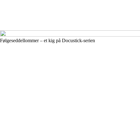
Følgeseddellommer – et kig på Docustick-serien