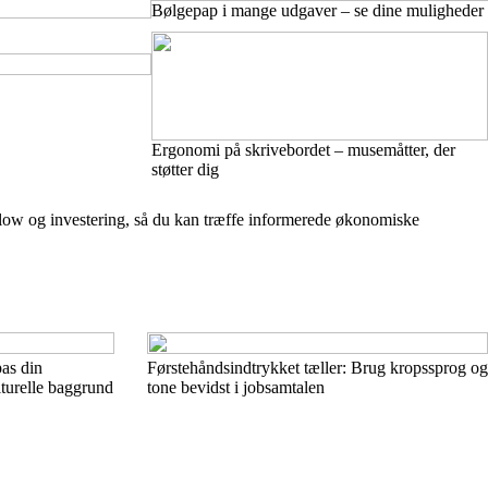
Bølgepap i mange udgaver – se dine muligheder
Ergonomi på skrivebordet – musemåtter, der
støtter dig
flow og investering, så du kan træffe informerede økonomiske
pas din
Førstehåndsindtrykket tæller: Brug kropssprog og
lturelle baggrund
tone bevidst i jobsamtalen