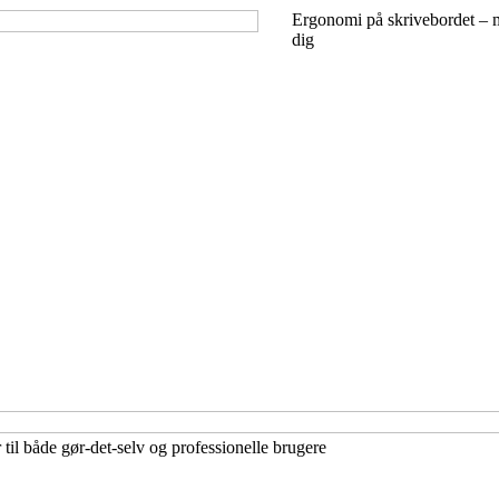
Ergonomi på skrivebordet – m
dig
til både gør-det-selv og professionelle brugere