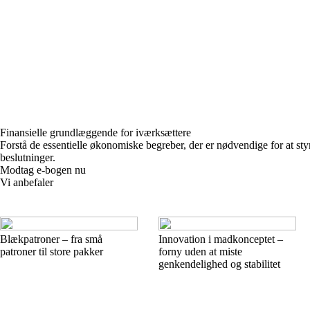
Finansielle grundlæggende for iværksættere
Forstå de essentielle økonomiske begreber, der er nødvendige for at s
beslutninger.
Modtag e-bogen nu
Vi anbefaler
Blækpatroner – fra små
Innovation i madkonceptet –
patroner til store pakker
forny uden at miste
genkendelighed og stabilitet