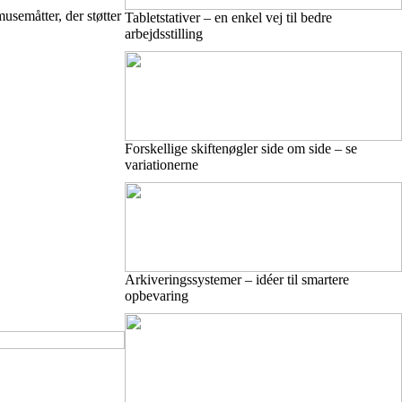
usemåtter, der støtter
Tabletstativer – en enkel vej til bedre
arbejdsstilling
Forskellige skiftenøgler side om side – se
variationerne
Arkiveringssystemer – idéer til smartere
opbevaring