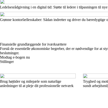
Ledelsesrådgivning i en digital tid: Støtte til ledere i tilpasningen til n
Grønne kontorfællesskaber: Sådan indretter og driver du bæredygtige o
Finansielle grundlæggende for iværksættere
Forstå de essentielle økonomiske begreber, der er nødvendige for at s
beslutninger.
Modtag e-bogen nu
Stillinger
Brug højtider og milepæle som naturlige
Tryghed og moti
anledninger til at pleje dit professionelle netværk
sundt arbejdsmil