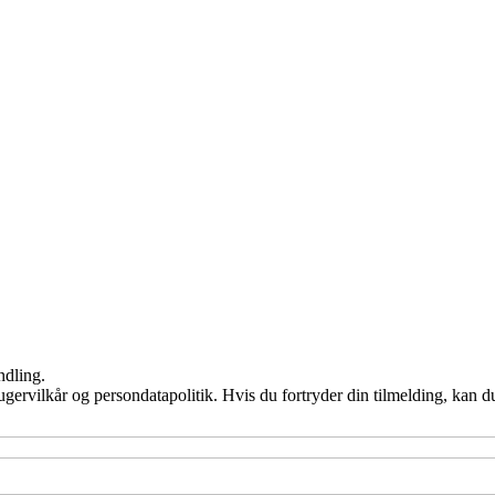
ndling.
gervilkår og persondatapolitik. Hvis du fortryder din tilmelding, kan du