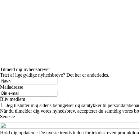
Tilmeld dig nyhedsbrevet
Træt af ligegyldige nyhedsbreve? Det her er anderledes.
Mailadresse
Bliv medlem
Jeg tilslutter mig sidens betingelser og samtykker til persondatabeha
Når du tilmelder dig vores nyhedsbrev, accepterer du samtidig vores bru
Seneste
Hold dig opdateret: De nyeste trends inden for teknisk eventproduktion