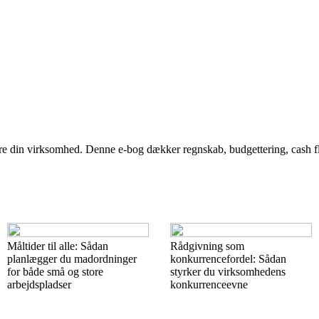
tyre din virksomhed. Denne e-bog dækker regnskab, budgettering, cash 
Måltider til alle: Sådan
Rådgivning som
planlægger du madordninger
konkurrencefordel: Sådan
for både små og store
styrker du virksomhedens
arbejdspladser
konkurrenceevne