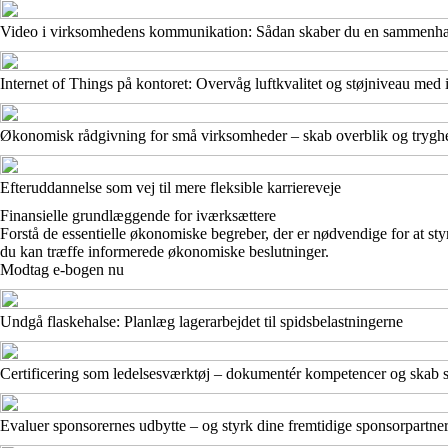
Video i virksomhedens kommunikation: Sådan skaber du en sammenhæ
Internet of Things på kontoret: Overvåg luftkvalitet og støjniveau med i
Økonomisk rådgivning for små virksomheder – skab overblik og trygh
Efteruddannelse som vej til mere fleksible karriereveje
Finansielle grundlæggende for iværksættere
Forstå de essentielle økonomiske begreber, der er nødvendige for at s
du kan træffe informerede økonomiske beslutninger.
Modtag e-bogen nu
Undgå flaskehalse: Planlæg lagerarbejdet til spidsbelastningerne
Certificering som ledelsesværktøj – dokumentér kompetencer og skab st
Evaluer sponsorernes udbytte – og styrk dine fremtidige sponsorpartne