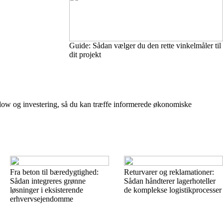
Guide: Sådan vælger du den rette vinkelmåler til
dit projekt
flow og investering, så du kan træffe informerede økonomiske
Fra beton til bæredygtighed:
Returvarer og reklamationer:
Sådan integreres grønne
Sådan håndterer lagerhoteller
løsninger i eksisterende
de komplekse logistikprocesser
erhvervsejendomme