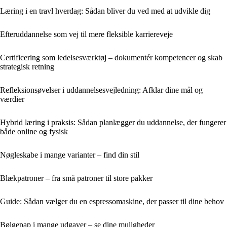
Læring i en travl hverdag: Sådan bliver du ved med at udvikle dig
Efteruddannelse som vej til mere fleksible karriereveje
Certificering som ledelsesværktøj – dokumentér kompetencer og skab
strategisk retning
Refleksionsøvelser i uddannelsesvejledning: Afklar dine mål og
værdier
Hybrid læring i praksis: Sådan planlægger du uddannelse, der fungerer
både online og fysisk
Nøgleskabe i mange varianter – find din stil
Blækpatroner – fra små patroner til store pakker
Guide: Sådan vælger du en espressomaskine, der passer til dine behov
Bølgepap i mange udgaver – se dine muligheder