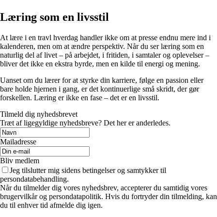
Læring som en livsstil
At lære i en travl hverdag handler ikke om at presse endnu mere ind i
kalenderen, men om at ændre perspektiv. Når du ser læring som en
naturlig del af livet – på arbejdet, i fritiden, i samtaler og oplevelser –
bliver det ikke en ekstra byrde, men en kilde til energi og mening.
Uanset om du lærer for at styrke din karriere, følge en passion eller
bare holde hjernen i gang, er det kontinuerlige små skridt, der gør
forskellen. Læring er ikke en fase – det er en livsstil.
Tilmeld dig nyhedsbrevet
Træt af ligegyldige nyhedsbreve? Det her er anderledes.
Mailadresse
Bliv medlem
Jeg tilslutter mig sidens betingelser og samtykker til
persondatabehandling.
Når du tilmelder dig vores nyhedsbrev, accepterer du samtidig vores
brugervilkår og persondatapolitik. Hvis du fortryder din tilmelding, kan
du til enhver tid afmelde dig igen.