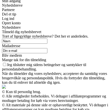
Min adgang
Nyhedsbreve
Partnere
Del et tip
Log ind
Opret konto
Nyhedsbrev
Tilmeld dig nyhedsbrevet
Træt af ligegyldige nyhedsbreve? Det her er anderledes.
Mailadresse
Bliv medlem
Mange tak for din tilmelding
Jeg tilslutter mig sidens betingelser og samtykker til
persondatabehandling.
Når du tilmelder dig vores nyhedsbrev, accepterer du samtidig vores
brugervilkår og persondatapolitik. Hvis du fortryder din tilmelding,
kan du til enhver tid afmelde dig igen.
© Kun til personlig brug.
© Alle rettigheder forbeholdes. Vi deltager i affiliateprogrammer og
modtager betaling for køb via vores henvisninger.
© Alt materiale på denne side er ophavsretligt beskyttet. Vi deltager i
affiliateprogrammer og kan modtage betaling for køb via