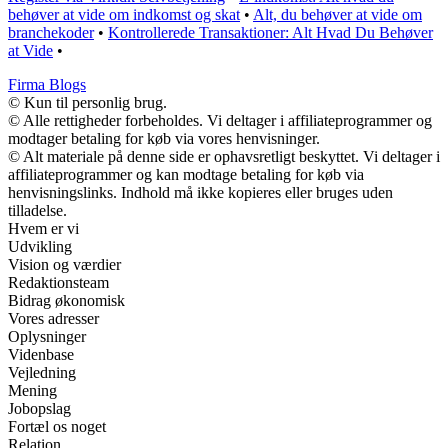
behøver at vide om indkomst og skat
•
Alt, du behøver at vide om
branchekoder
•
Kontrollerede Transaktioner: Alt Hvad Du Behøver
at Vide
•
Firma Blogs
© Kun til personlig brug.
© Alle rettigheder forbeholdes. Vi deltager i affiliateprogrammer og
modtager betaling for køb via vores henvisninger.
© Alt materiale på denne side er ophavsretligt beskyttet. Vi deltager i
affiliateprogrammer og kan modtage betaling for køb via
henvisningslinks. Indhold må ikke kopieres eller bruges uden
tilladelse.
Hvem er vi
Udvikling
Vision og værdier
Redaktionsteam
Bidrag økonomisk
Vores adresser
Oplysninger
Videnbase
Vejledning
Mening
Jobopslag
Fortæl os noget
Relation