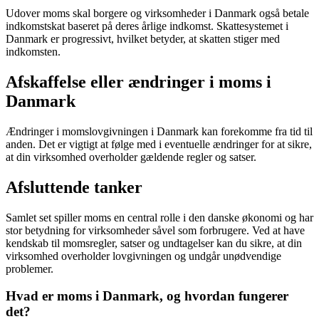
Udover moms skal borgere og virksomheder i Danmark også betale
indkomstskat baseret på deres årlige indkomst. Skattesystemet i
Danmark er progressivt, hvilket betyder, at skatten stiger med
indkomsten.
Afskaffelse eller ændringer i moms i
Danmark
Ændringer i momslovgivningen i Danmark kan forekomme fra tid til
anden. Det er vigtigt at følge med i eventuelle ændringer for at sikre,
at din virksomhed overholder gældende regler og satser.
Afsluttende tanker
Samlet set spiller moms en central rolle i den danske økonomi og har
stor betydning for virksomheder såvel som forbrugere. Ved at have
kendskab til momsregler, satser og undtagelser kan du sikre, at din
virksomhed overholder lovgivningen og undgår unødvendige
problemer.
Hvad er moms i Danmark, og hvordan fungerer
det?