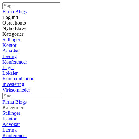
Firma Blogs
Log ind
Opret konto
Nyhedsbrev
Kategorier
Stillinger
Kontor
Advokat
Læring
Konferencer
Lager
Lokaler
Kommunikation
Investering
Virksomheder
Firma Blogs
Kategorier
Stillinger
Kontor
Advokat
Læring
Konferencer