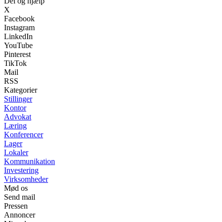
Del og hjælp
X
Facebook
Instagram
LinkedIn
YouTube
Pinterest
TikTok
Mail
RSS
Kategorier
Stillinger
Kontor
Advokat
Læring
Konferencer
Lager
Lokaler
Kommunikation
Investering
Virksomheder
Mød os
Send mail
Pressen
Annoncer