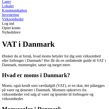
Lager
Lokaler
Kommunikation
Investering
Virksomheder
Log ind
Opret konto
Nyhedsbrev
VAT i Danmark
Ønsker du at forstå, hvad moms betyder for dig som virksomhed
eller forbruger i Danmark? Her får du en omfattende guide til VAT i
Danmark, momsregler, satser og meget mere.
Hvad er moms i Danmark?
Moms, også kendt som værdiafgift (VAT), er en skat, der pålægges
på varer og tjenester i Danmark. Momsen opkræves fra
virksomheder ved salg af varer og tjenester til forbrugere og
virksomheder.
Momsregler i Danmark