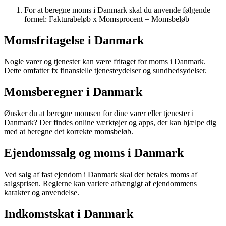
For at beregne moms i Danmark skal du anvende følgende
formel: Fakturabeløb x Momsprocent = Momsbeløb
Momsfritagelse i Danmark
Nogle varer og tjenester kan være fritaget for moms i Danmark.
Dette omfatter fx finansielle tjenesteydelser og sundhedsydelser.
Momsberegner i Danmark
Ønsker du at beregne momsen for dine varer eller tjenester i
Danmark? Der findes online værktøjer og apps, der kan hjælpe dig
med at beregne det korrekte momsbeløb.
Ejendomssalg og moms i Danmark
Ved salg af fast ejendom i Danmark skal der betales moms af
salgsprisen. Reglerne kan variere afhængigt af ejendommens
karakter og anvendelse.
Indkomstskat i Danmark