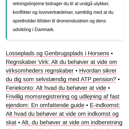
retningslinjerne bidrager du til at undgå ulykker,
konflikter og lovovertrædelser, samtidig med at du
opretholder tilliden til droneindustrien og dens
udvikling i Danmark.
Losseplads og Genbrugsplads i Horsens
•
Regnskaber Virk: Alt du behøver at vide om
virksomheders regnskaber
•
Hvordan sikrer
du dig som selvstændig med ATP pension?
•
Feriekonto: Alt hvad du behøver at vide
•
Frivillig momsregistrering og udlejning af fast
ejendom: En omfattende guide
•
E-indkomst:
Alt hvad du behøver at vide om indkomst og
skat
•
Alt, du behøver at vide om indberetning