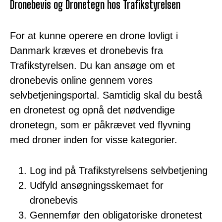
Dronebevis og Dronetegn hos Trafikstyrelsen
For at kunne operere en drone lovligt i
Danmark kræves et dronebevis fra
Trafikstyrelsen. Du kan ansøge om et
dronebevis online gennem vores
selvbetjeningsportal. Samtidig skal du bestå
en dronetest og opnå det nødvendige
dronetegn, som er påkrævet ved flyvning
med droner inden for visse kategorier.
Log ind på Trafikstyrelsens selvbetjening
Udfyld ansøgningsskemaet for
dronebevis
Gennemfør den obligatoriske dronetest