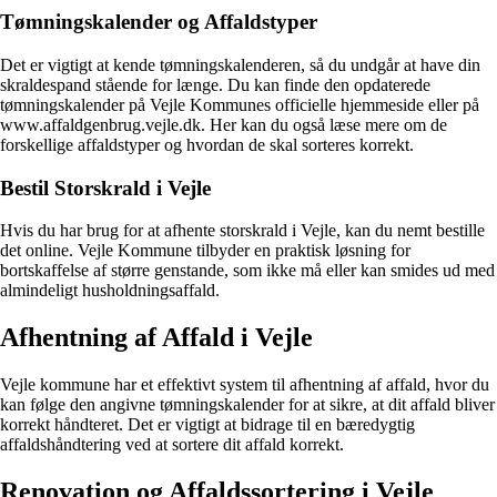
Tømningskalender og Affaldstyper
Det er vigtigt at kende tømningskalenderen, så du undgår at have din
skraldespand stående for længe. Du kan finde den opdaterede
tømningskalender på Vejle Kommunes officielle hjemmeside eller på
www.affaldgenbrug.vejle.dk. Her kan du også læse mere om de
forskellige affaldstyper og hvordan de skal sorteres korrekt.
Bestil Storskrald i Vejle
Hvis du har brug for at afhente storskrald i Vejle, kan du nemt bestille
det online. Vejle Kommune tilbyder en praktisk løsning for
bortskaffelse af større genstande, som ikke må eller kan smides ud med
almindeligt husholdningsaffald.
Afhentning af Affald i Vejle
Vejle kommune har et effektivt system til afhentning af affald, hvor du
kan følge den angivne tømningskalender for at sikre, at dit affald bliver
korrekt håndteret. Det er vigtigt at bidrage til en bæredygtig
affaldshåndtering ved at sortere dit affald korrekt.
Renovation og Affaldssortering i Vejle