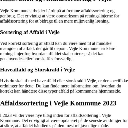
Vejle Kommune arbejder hårdt på at fremme affaldssortering og
genbrug. Det er vigtigt at være opmærksom på retningslinjerne for
affaldssortering for at bidrage til en mere miljøvenlig løsning.
Sortering af Affald i Vejle
Ved korrekt sortering af affald kan du være med til at mindske
mængden af affald, der går til deponi. Vejle Kommune har klare
retningslinjer for, hvordan affaldet skal sorteres, så det kan
genanvendes eller bortskaffes forsvarligt.
Haveaffald og Storskrald i Vejle
Hvis du skal af med haveaffald eller storskrald i Vejle, er der specifikke
ordninger for dette. Du kan finde mere information om, hvordan du
korrekt kan håndtere disse typer affald på kommunens hjemmeside.
Affaldssortering i Vejle Kommune 2023
I 2023 vil der være nye tiltag inden for affaldssortering i Vejle
Kommune. Det er vigtigt at være opdateret på de seneste ændringer for
at sikre, at affaldet håndteres på den mest miljøvenlige måde.