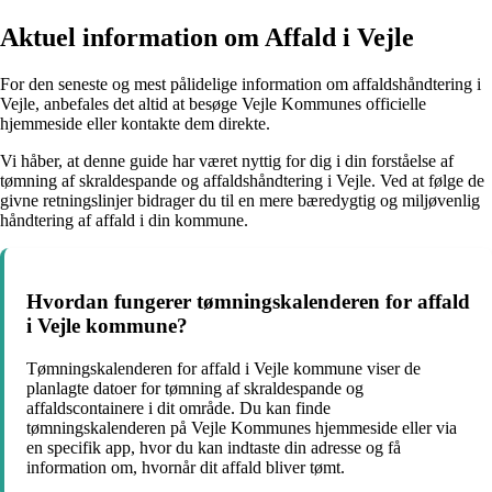
Aktuel information om Affald i Vejle
For den seneste og mest pålidelige information om affaldshåndtering i
Vejle, anbefales det altid at besøge Vejle Kommunes officielle
hjemmeside eller kontakte dem direkte.
Vi håber, at denne guide har været nyttig for dig i din forståelse af
tømning af skraldespande og affaldshåndtering i Vejle. Ved at følge de
givne retningslinjer bidrager du til en mere bæredygtig og miljøvenlig
håndtering af affald i din kommune.
Hvordan fungerer tømningskalenderen for affald
i Vejle kommune?
Tømningskalenderen for affald i Vejle kommune viser de
planlagte datoer for tømning af skraldespande og
affaldscontainere i dit område. Du kan finde
tømningskalenderen på Vejle Kommunes hjemmeside eller via
en specifik app, hvor du kan indtaste din adresse og få
information om, hvornår dit affald bliver tømt.