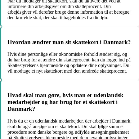
Når du modtager dit skattekort, skal du aktivere det ved at
informere din arbejdsgiver om din skatteprocent. Din
arbejdsgiver vil derefter bruge denne information til at beregne
den korrekte skat, der skal tilbageholdes fra din løn.
Hvordan ændrer man sit skattekort i Danmark?
Hvis dine personlige eller økonomiske forhold ændrer sig, og
du har brug for at ændre din skatteprocent, kan du logge ind på
Skattestyrelsens hjemmeside og opdatere dine oplysninger. Du
vil modtage et nyt skattekort med den ændrede skatteprocent.
Hvad skal man gøre, hvis man er udenlandsk
medarbejder og har brug for et skattekort i
Danmark?
Hvis du er en udenlandsk medarbejder, der arbejder i Danmark,
skal du også ansøge om et skattekort. Du skal følge samme
procedure som danske borgere og udfylde ansøgningsskemaet
på Skattestyrelsens hjemmeside med de relevante oplysninger