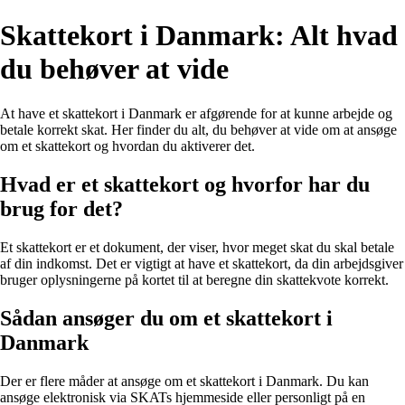
Skattekort i Danmark: Alt hvad
du behøver at vide
At have et skattekort i Danmark er afgørende for at kunne arbejde og
betale korrekt skat. Her finder du alt, du behøver at vide om at ansøge
om et skattekort og hvordan du aktiverer det.
Hvad er et skattekort og hvorfor har du
brug for det?
Et skattekort er et dokument, der viser, hvor meget skat du skal betale
af din indkomst. Det er vigtigt at have et skattekort, da din arbejdsgiver
bruger oplysningerne på kortet til at beregne din skattekvote korrekt.
Sådan ansøger du om et skattekort i
Danmark
Der er flere måder at ansøge om et skattekort i Danmark. Du kan
ansøge elektronisk via SKATs hjemmeside eller personligt på en