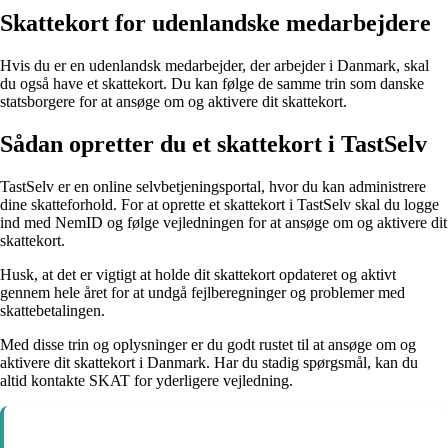
Skattekort for udenlandske medarbejdere
Hvis du er en udenlandsk medarbejder, der arbejder i Danmark, skal
du også have et skattekort. Du kan følge de samme trin som danske
statsborgere for at ansøge om og aktivere dit skattekort.
Sådan opretter du et skattekort i TastSelv
TastSelv er en online selvbetjeningsportal, hvor du kan administrere
dine skatteforhold. For at oprette et skattekort i TastSelv skal du logge
ind med NemID og følge vejledningen for at ansøge om og aktivere dit
skattekort.
Husk, at det er vigtigt at holde dit skattekort opdateret og aktivt
gennem hele året for at undgå fejlberegninger og problemer med
skattebetalingen.
Med disse trin og oplysninger er du godt rustet til at ansøge om og
aktivere dit skattekort i Danmark. Har du stadig spørgsmål, kan du
altid kontakte SKAT for yderligere vejledning.