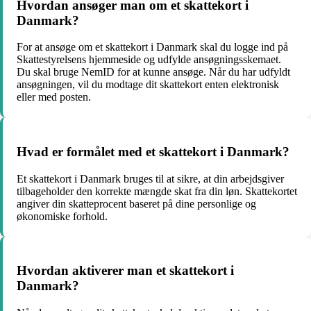
Hvordan ansøger man om et skattekort i
Danmark?
For at ansøge om et skattekort i Danmark skal du logge ind på
Skattestyrelsens hjemmeside og udfylde ansøgningsskemaet.
Du skal bruge NemID for at kunne ansøge. Når du har udfyldt
ansøgningen, vil du modtage dit skattekort enten elektronisk
eller med posten.
Hvad er formålet med et skattekort i Danmark?
Et skattekort i Danmark bruges til at sikre, at din arbejdsgiver
tilbageholder den korrekte mængde skat fra din løn. Skattekortet
angiver din skatteprocent baseret på dine personlige og
økonomiske forhold.
Hvordan aktiverer man et skattekort i
Danmark?