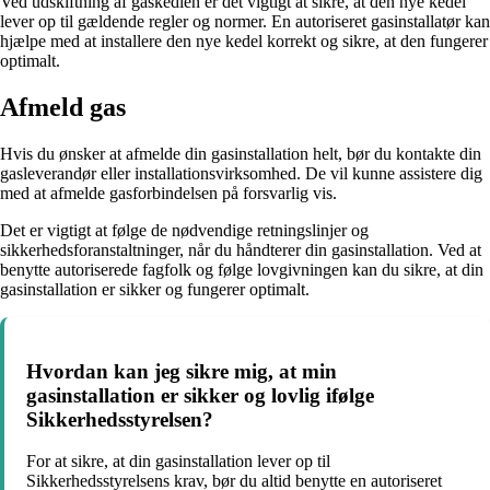
Ved udskiftning af gaskedlen er det vigtigt at sikre, at den nye kedel
lever op til gældende regler og normer. En autoriseret gasinstallatør kan
hjælpe med at installere den nye kedel korrekt og sikre, at den fungerer
optimalt.
Afmeld gas
Hvis du ønsker at afmelde din gasinstallation helt, bør du kontakte din
gasleverandør eller installationsvirksomhed. De vil kunne assistere dig
med at afmelde gasforbindelsen på forsvarlig vis.
Det er vigtigt at følge de nødvendige retningslinjer og
sikkerhedsforanstaltninger, når du håndterer din gasinstallation. Ved at
benytte autoriserede fagfolk og følge lovgivningen kan du sikre, at din
gasinstallation er sikker og fungerer optimalt.
Hvordan kan jeg sikre mig, at min
gasinstallation er sikker og lovlig ifølge
Sikkerhedsstyrelsen?
For at sikre, at din gasinstallation lever op til
Sikkerhedsstyrelsens krav, bør du altid benytte en autoriseret