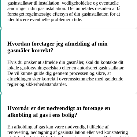
gasinstallatør til installation, vedligeholdelse og eventuelle
ændringer i din gasinstallation. Det anbefales desuden at få
foretaget regelmæssige eftersyn af din gasinstallation for at
identificere eventuelle problemer i tide.
Hvordan foretager jeg afmelding af min
gasmåler korrekt?
Hvis du ønsker at afmelde din gasmåler, skal du kontakte dit
lokale gasforsyningsselskab eller en autoriseret gasinstallatør.
De vil kunne guide dig gennem processen og sikre, at
afmeldingen sker korrekt i overensstemmelse med gældende
regler og sikkerhedsstandarder.
Hvornår er det nødvendigt at foretage en
afkobling af gas i ens bolig?
En afkobling af gas kan være nødvendig i tilfælde af
renovering, nedtagning af gasinstallation eller ved konstatering