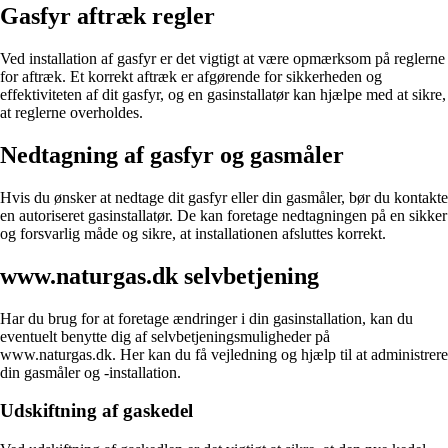
Gasfyr aftræk regler
Ved installation af gasfyr er det vigtigt at være opmærksom på reglerne
for aftræk. Et korrekt aftræk er afgørende for sikkerheden og
effektiviteten af dit gasfyr, og en gasinstallatør kan hjælpe med at sikre,
at reglerne overholdes.
Nedtagning af gasfyr og gasmåler
Hvis du ønsker at nedtage dit gasfyr eller din gasmåler, bør du kontakte
en autoriseret gasinstallatør. De kan foretage nedtagningen på en sikker
og forsvarlig måde og sikre, at installationen afsluttes korrekt.
www.naturgas.dk selvbetjening
Har du brug for at foretage ændringer i din gasinstallation, kan du
eventuelt benytte dig af selvbetjeningsmuligheder på
www.naturgas.dk. Her kan du få vejledning og hjælp til at administrere
din gasmåler og -installation.
Udskiftning af gaskedel