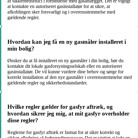
af sikkerhedsrisici i forbindelse med gasanlægget. Det er vigtigt
at kontakte en autoriseret gasinstallatør for at sikre, at
afkoblingen sker forsvarligt og i overensstemmelse med
gældende regler.
Hvordan kan jeg få en ny gasmåler installeret i
min bolig?
Ønsker du at få installeret en ny gasmåler i din bolig, bør du
kontakte dit lokale gasforsyningsselskab eller en autoriseret
gasinstallatør. De vil kunne vurdere dine behov og sørge for
korrekt installation af den nye gasmåler i overensstemmelse med
gældende regler og sikkerhedsstandarder.
Hvilke regler gælder for gasfyr aftræk, og
hvordan sikrer jeg mig, at mit gasfyr overholder
disse regler?
Reglerne for gasfyr aftræk er fastsat for at sikre korrekt og
sikker afledning af forbrændingsgasser. Det er vigtigt at lade en