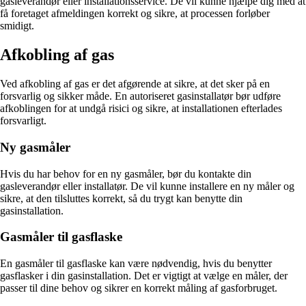
gasleverandør eller installationsservice. De vil kunne hjælpe dig med at
få foretaget afmeldingen korrekt og sikre, at processen forløber
smidigt.
Afkobling af gas
Ved afkobling af gas er det afgørende at sikre, at det sker på en
forsvarlig og sikker måde. En autoriseret gasinstallatør bør udføre
afkoblingen for at undgå risici og sikre, at installationen efterlades
forsvarligt.
Ny gasmåler
Hvis du har behov for en ny gasmåler, bør du kontakte din
gasleverandør eller installatør. De vil kunne installere en ny måler og
sikre, at den tilsluttes korrekt, så du trygt kan benytte din
gasinstallation.
Gasmåler til gasflaske
En gasmåler til gasflaske kan være nødvendig, hvis du benytter
gasflasker i din gasinstallation. Det er vigtigt at vælge en måler, der
passer til dine behov og sikrer en korrekt måling af gasforbruget.