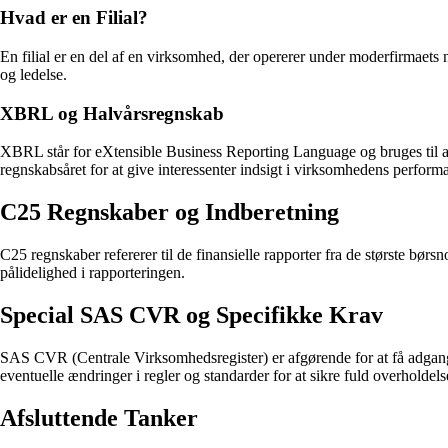
Hvad er en Filial?
En filial er en del af en virksomhed, der opererer under moderfirmaets
og ledelse.
XBRL og Halvårsregnskab
XBRL står for eXtensible Business Reporting Language og bruges til at 
regnskabsåret for at give interessenter indsigt i virksomhedens perform
C25 Regnskaber og Indberetning
C25 regnskaber refererer til de finansielle rapporter fra de største bør
pålidelighed i rapporteringen.
Special SAS CVR og Specifikke Krav
SAS CVR (Centrale Virksomhedsregister) er afgørende for at få adgang 
eventuelle ændringer i regler og standarder for at sikre fuld overholdels
Afsluttende Tanker