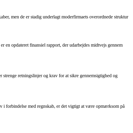
skaber, men de er stadig underlagt moderfirmaets overordnede struktur
er en opdateret finansiel rapport, der udarbejdes midtvejs gennem
er strenge retningslinjer og krav for at sikre gennemsigtighed og
v i forbindelse med regnskab, er det vigtigt at være opmærksom på