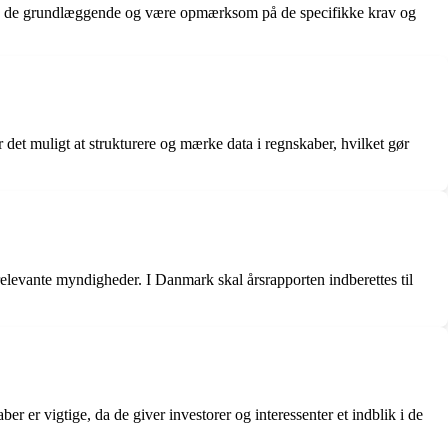
orstå de grundlæggende og være opmærksom på de specifikke krav og
det muligt at strukturere og mærke data i regnskaber, hvilket gør
relevante myndigheder. I Danmark skal årsrapporten indberettes til
r er vigtige, da de giver investorer og interessenter et indblik i de