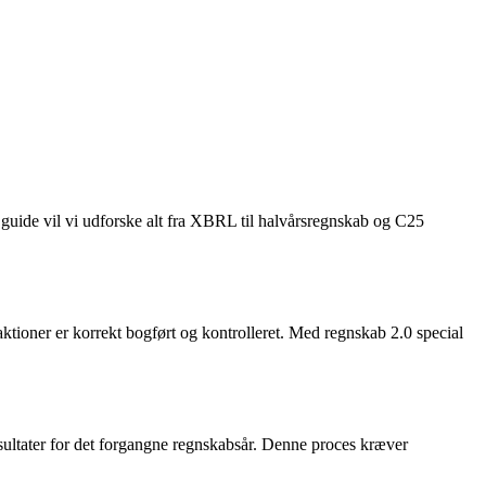
 guide vil vi udforske alt fra XBRL til halvårsregnskab og C25
ktioner er korrekt bogført og kontrolleret. Med regnskab 2.0 special
sultater for det forgangne regnskabsår. Denne proces kræver