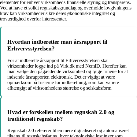
elementer for enhver virksomheds finansielle styring og transparens.
Ved at have et solidt regnskabsgrundlag og overholde lovgivningens
krav kan virksomheder sikre deres økonomiske integritet og
troværdighed overfor interessenter.
Hvordan indberetter man årsrapport til
Erhvervsstyrelsen?
For at indberette årsrapport til Erhvervsstyrelsen skal
virksomheder logge ind på Virk.dk med NemID. Herefter kan
man vælge den pågældende virksomhed og følge trinene for at
indsende årsrapporten elektronisk. Det er vigtigt at være
opmærksom på fristerne for indberetning, som kan variere
afhængigt af virksomhedens størrelse og selskabsform.
Hvad er forskellen mellem regnskab 2.0 og
traditionelt regnskab?
Regnskab 2.0 refererer til en mere digitaliseret og automatiseret
tilgang til regnskabsføring, hvor teknologiske løsninger som