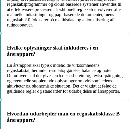
regnskabsprogrammer og cloud-baserede systemer anvendes til
at effektivisere processen. Traditionelt regnskab involverer ofte
manuelle indtastninger og papirbaserede dokumenter, mens
regnskab 2.0 fokuserer på realtidsdata og automatisering af
rutineopgaver.
Hvilke oplysninger skal inkluderes i en
årsrapport?
En årsrapport skal typisk indeholde virksomhedens
regnskabstal, herunder resultatopgørelse, balance og noter.
Derudover skal der gives en ledelsesberetning, revisorpåtegning
og eventuelle supplerende oplysninger om virksomhedens
aktiviteter og økonomiske situation. Det er vigtigt at følge de
gældende regler og standarder for udarbejdelse af årsrapporter.
Hvordan udarbejder man en regnskabsklasse B
årsrapport?