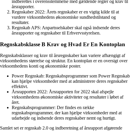
indberettes i overensstemmelse med gældende regler og krav til
årsrapporter.
Regnskaber 2022: Årets regnskaber er en vigtig kilde til at
vurdere virksomhedens økonomiske sundhedstilstand og
resultater.
Regnskab APS: Anpartsselskaber skal også indsende deres
årsrapporter og regnskaber til Erhvervsstyrelsen.
Regnskabsklasse B Krav og Hvad Er En Kontoplan
Regnskabsklasser og krav til årsregnskaber kan variere afhængigt af
virksomhedens størrelse og struktur. En kontoplan er en oversigt over
virksomhedens konti og økonomiske poster.
Power Regnskab: Regnskabsprogrammer som Power Regnskab
kan hjælpe virksomheder med at administrere deres regnskaber
effektivt.
Årsrapporten 2022: Årsrapporten for 2022 skal afspejle
virksomhedens økonomiske aktiviteter og resultater i løbet af
året.
Regnskabsprogrammer: Der findes en række
regnskabsprogrammer, der kan hjælpe virksomheder med at
udarbejde og indsende deres regnskaber nemt og hurtigt.
Samlet set er regnskab 2.0 og indberetning af årsrapport afgørende