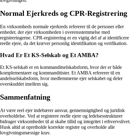
lovgivningen.
Normal Ejerkreds og CPR-Registrering
En virksomheds normale ejerkreds refererer til de personer eller
enheder, der ejer virksomheden i overensstemmelse med
registreringerne. CPR-registrering er en vigtig del af at identificere
reelle ejere, da det kræver personlig identifikation og verifikation.
Hvad Er Et KS-Selskab og Et AMBA?
Et KS-selskab er en kommanditselskabsform, hvor der er både
komplementarer og kommanditister. Et AMBA refererer til en
andelsselskabsform, hvor medlemmerne ejer selskabet og deler
overskuddet imellem sig.
Sammenfatning
At være reel ejer indebærer ansvar, gennemsigtighed og juridisk
overholdelse. Ved at registrere reelle ejere og ledelsesstrukturer
bidrager virksomheder til at skabe tillid og integritet i erhvervslivet.
Husk altid at opretholde korrekte registre og overholde alle
lovgivningsmæssige krav.