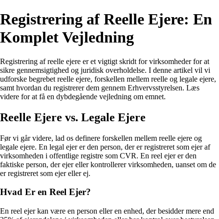
Registrering af Reelle Ejere: En
Komplet Vejledning
Registrering af reelle ejere er et vigtigt skridt for virksomheder for at
sikre gennemsigtighed og juridisk overholdelse. I denne artikel vil vi
udforske begrebet reelle ejere, forskellen mellem reelle og legale ejere,
samt hvordan du registrerer dem gennem Erhvervsstyrelsen. Læs
videre for at få en dybdegående vejledning om emnet.
Reelle Ejere vs. Legale Ejere
Før vi går videre, lad os definere forskellen mellem reelle ejere og
legale ejere. En legal ejer er den person, der er registreret som ejer af
virksomheden i offentlige registre som CVR. En reel ejer er den
faktiske person, der ejer eller kontrollerer virksomheden, uanset om de
er registreret som ejer eller ej.
Hvad Er en Reel Ejer?
En reel ejer kan være en person eller en enhed, der besidder mere end