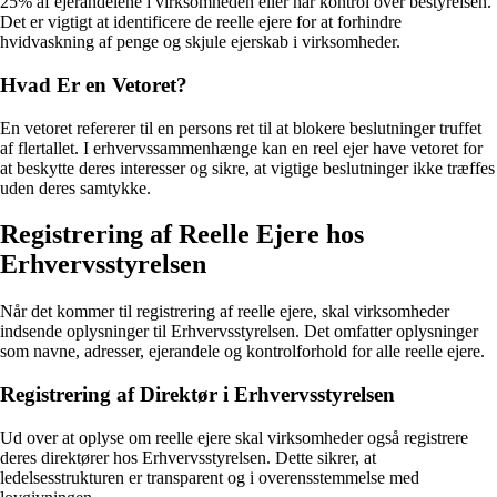
25% af ejerandelene i virksomheden eller har kontrol over bestyrelsen.
Det er vigtigt at identificere de reelle ejere for at forhindre
hvidvaskning af penge og skjule ejerskab i virksomheder.
Hvad Er en Vetoret?
En vetoret refererer til en persons ret til at blokere beslutninger truffet
af flertallet. I erhvervssammenhænge kan en reel ejer have vetoret for
at beskytte deres interesser og sikre, at vigtige beslutninger ikke træffes
uden deres samtykke.
Registrering af Reelle Ejere hos
Erhvervsstyrelsen
Når det kommer til registrering af reelle ejere, skal virksomheder
indsende oplysninger til Erhvervsstyrelsen. Det omfatter oplysninger
som navne, adresser, ejerandele og kontrolforhold for alle reelle ejere.
Registrering af Direktør i Erhvervsstyrelsen
Ud over at oplyse om reelle ejere skal virksomheder også registrere
deres direktører hos Erhvervsstyrelsen. Dette sikrer, at
ledelsesstrukturen er transparent og i overensstemmelse med