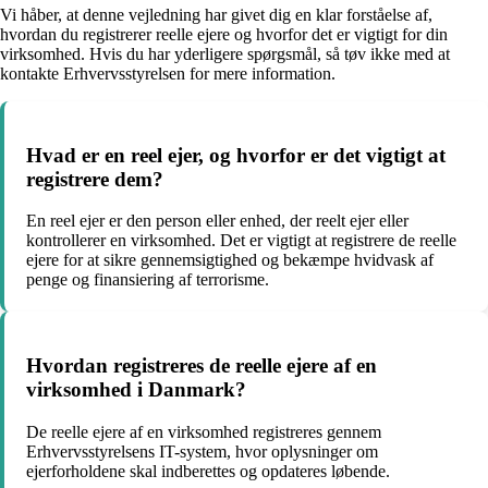
Vi håber, at denne vejledning har givet dig en klar forståelse af,
hvordan du registrerer reelle ejere og hvorfor det er vigtigt for din
virksomhed. Hvis du har yderligere spørgsmål, så tøv ikke med at
kontakte Erhvervsstyrelsen for mere information.
Hvad er en reel ejer, og hvorfor er det vigtigt at
registrere dem?
En reel ejer er den person eller enhed, der reelt ejer eller
kontrollerer en virksomhed. Det er vigtigt at registrere de reelle
ejere for at sikre gennemsigtighed og bekæmpe hvidvask af
penge og finansiering af terrorisme.
Hvordan registreres de reelle ejere af en
virksomhed i Danmark?
De reelle ejere af en virksomhed registreres gennem
Erhvervsstyrelsens IT-system, hvor oplysninger om
ejerforholdene skal indberettes og opdateres løbende.