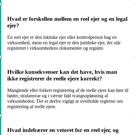
Hvad er forskellen mellem en reel ejer og en legal
ejer?
En reel ejer er den faktiske ejer eller kontrolperson bag en
virksomhed, mens en legal ejer er den juridiske ejer, der står
registreret i virksomhedens dokumenter og registre.
Hvilke konsekvenser kan det have, hvis man
ikke registrerer de reelle ejere korrekt?
Manglende eller forkert registrering af de reelle ejere kan føre til
bøder, strafansvar og i værste fald tvangsopløsning af
virksomheden. Det er derfor vigtigt at overholde reglerne om
registrering af reelle ejere.
Hvad indebærer en vetoret for en reel ejer, og