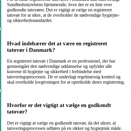
Sundhedsstyrelsens hjemmeside, hvor der er en liste over
godkendte tatovører. Det er vigtigt at vælge en registreret
tatovør for at sikre, at de overholder de nødvendige hygiejne-
og sikkerhedsstandarder.
Hvad indebærer det at være en registreret
tatovør i Danmark?
En registreret tatovør i Danmark er en professionel, der har
gennemgået den nødvendige uddannelse og opfylder alle
kravene til hygiejne og sikkerhed i forbindelse med
tatoveringsprocessen. De er underlagt regelmæssig kontrol og
skal overholde lovgivningen for at opretholde deres registrering.
Hvorfor er det vigtigt at vælge en godkendt
tatovør?
Det er vigtigt at vælge en godkendt tatovør, da det sikrer, at
tatoveringsprocessen udføres på en sikker og hygiejnisk måde.