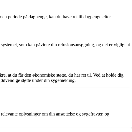
r en periode på dagpenge, kan du have ret til dagpenge efter
i systemet, som kan påvirke din refusionsansøgning, og det er vigtigt at
 at du får den økonomiske støtte, du har ret til. Ved at holde dig
nødvendige støtte under din sygemelding.
elevante oplysninger om din ansættelse og sygefravær, og