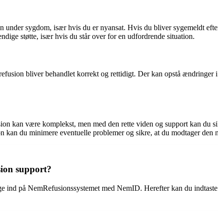
n under sygdom, især hvis du er nyansat. Hvis du bliver sygemeldt efte
ige støtte, især hvis du står over for en udfordrende situation.
 refusion bliver behandlet korrekt og rettidigt. Der kan opstå ændringer 
n kan være komplekst, men med den rette viden og support kan du sikre,
n kan du minimere eventuelle problemer og sikre, at du modtager den 
ion support?
e ind på NemRefusionssystemet med NemID. Herefter kan du indtaste r