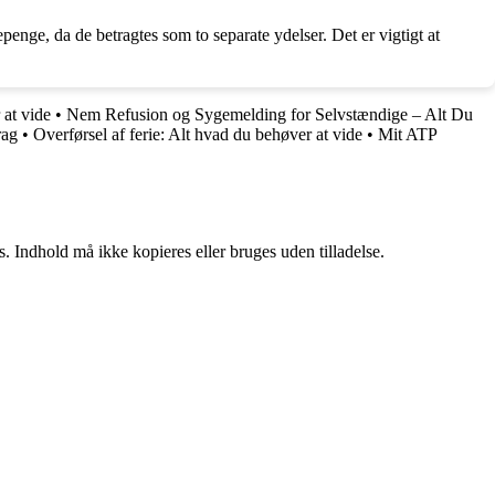
penge, da de betragtes som to separate ydelser. Det er vigtigt at
 at vide
•
Nem Refusion og Sygemelding for Selvstændige – Alt Du
rag
•
Overførsel af ferie: Alt hvad du behøver at vide
•
Mit ATP
. Indhold må ikke kopieres eller bruges uden tilladelse.