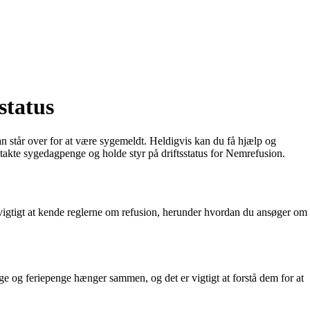
status
n står over for at være sygemeldt. Heldigvis kan du få hjælp og
kte sygedagpenge og holde styr på driftsstatus for Nemrefusion.
vigtigt at kende reglerne om refusion, herunder hvordan du ansøger om
e og feriepenge hænger sammen, og det er vigtigt at forstå dem for at