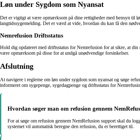
Løn under Sygdom som Nyansat
Det er vigtigt at være opmærksom på dine rettigheder med hensyn til lø
langtidssygemelding. Det er værd at vide, hvordan du kan få den nødvend
Nemrefusion Driftsstatus
Hold dig opdateret med driftsstatus for Nemrefusion for at sikre, at din
være opmærksom på disse for at undgå unødvendige forsinkelser.
Afslutning
At navigere i reglerne om løn under sygdom som nyansat og søge refusio
informeret om sygepenge, sygedagpenge og driftsstatus for Nemrefusio
Hvordan søger man om refusion gennem NemRefus
For at søge om refusion gennem NemRefusion support skal du logg
systemet vil automatisk beregne den refusion, du er berettiget til.