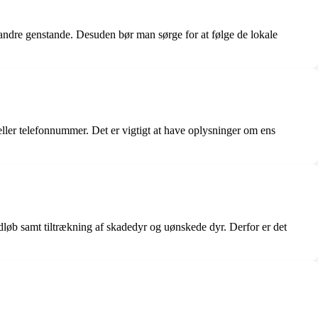
f andre genstande. Desuden bør man sørge for at følge de lokale
ler telefonnummer. Det er vigtigt at have oplysninger om ens
ndløb samt tiltrækning af skadedyr og uønskede dyr. Derfor er det
?