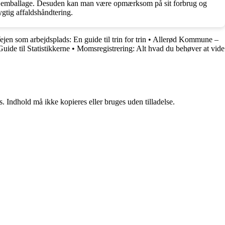
dig emballage. Desuden kan man være opmærksom på sit forbrug og
gtig affaldshåndtering.
ejen som arbejdsplads: En guide til trin for trin
•
Allerød Kommune –
uide til Statistikkerne
•
Momsregistrering: Alt hvad du behøver at vide
. Indhold må ikke kopieres eller bruges uden tilladelse.