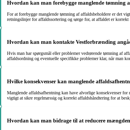
Hvordan kan man forebygge manglende tømning af
For at forebygge manglende tømning af affaldsbeholdere er det vigti
retningslinjer for affaldssortering og sørge for, at affaldet er korrek
Hvordan kan man kontakte Vestforbrænding angåe
Hvis man har spørgsmål eller problemer vedrørende tømning af aff
affaldsordning og eventuelle specifikke problemer klar, når man kont
Hvilke konsekvenser kan manglende affaldsafhentni
Manglende affaldsafhentning kan have alvorlige konsekvenser for mil
vigtigt at sikre regelmæssig og korrekt affaldshåndtering for at besk
Hvordan kan man bidrage til at reducere mængden 