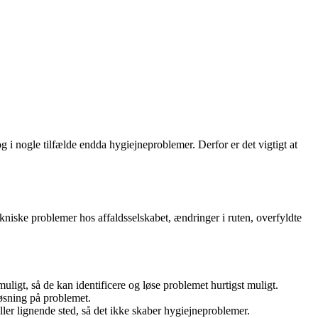
g i nogle tilfælde endda hygiejneproblemer. Derfor er det vigtigt at
ekniske problemer hos affaldsselskabet, ændringer i ruten, overfyldte
ligt, så de kan identificere og løse problemet hurtigst muligt.
øsning på problemet.
er lignende sted, så det ikke skaber hygiejneproblemer.