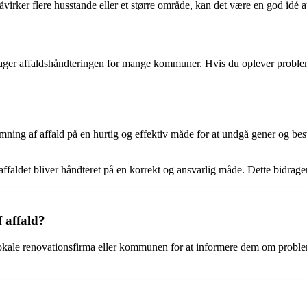
rker flere husstande eller et større område, kan det være en god idé
retager affaldshåndteringen for mange kommuner. Hvis du oplever prob
ning af affald på en hurtig og effektiv måde for at undgå gener og besv
faldet bliver håndteret på en korrekt og ansvarlig måde. Dette bidrager
 affald?
okale renovationsfirma eller kommunen for at informere dem om probleme