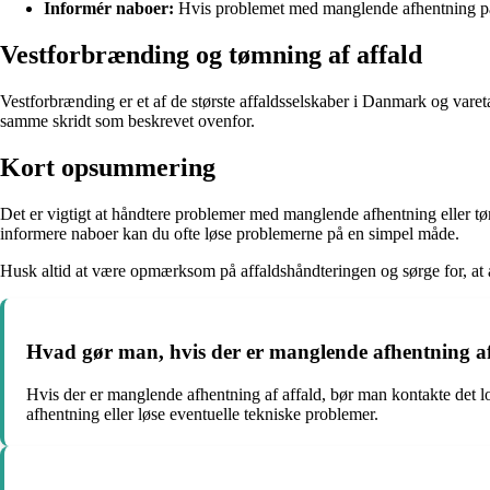
Informér naboer:
Hvis problemet med manglende afhentning påvi
Vestforbrænding og tømning af affald
Vestforbrænding er et af de største affaldsselskaber i Danmark og va
samme skridt som beskrevet ovenfor.
Kort opsummering
Det er vigtigt at håndtere problemer med manglende afhentning eller tøm
informere naboer kan du ofte løse problemerne på en simpel måde.
Husk altid at være opmærksom på affaldshåndteringen og sørge for, at af
Hvad gør man, hvis der er manglende afhentning af
Hvis der er manglende afhentning af affald, bør man kontakte det l
afhentning eller løse eventuelle tekniske problemer.