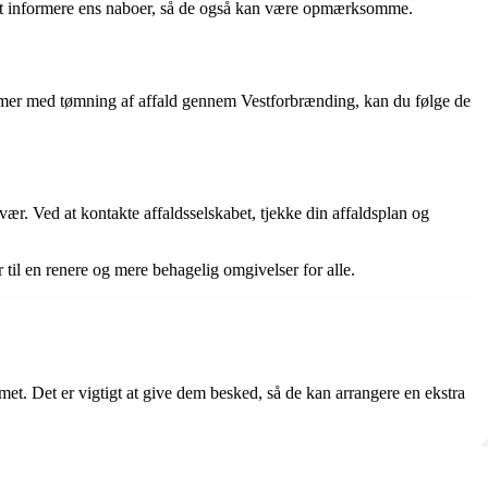
 at informere ens naboer, så de også kan være opmærksomme.
lemer med tømning af affald gennem Vestforbrænding, kan du følge de
ær. Ved at kontakte affaldsselskabet, tjekke din affaldsplan og
 til en renere og mere behagelig omgivelser for alle.
t. Det er vigtigt at give dem besked, så de kan arrangere en ekstra