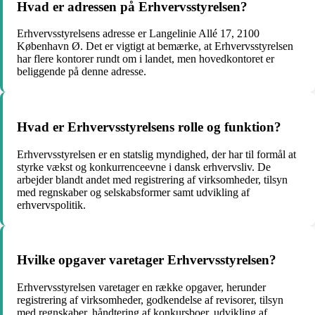
Hvad er adressen på Erhvervsstyrelsen?
Erhvervsstyrelsens adresse er Langelinie Allé 17, 2100
København Ø. Det er vigtigt at bemærke, at Erhvervsstyrelsen
har flere kontorer rundt om i landet, men hovedkontoret er
beliggende på denne adresse.
Hvad er Erhvervsstyrelsens rolle og funktion?
Erhvervsstyrelsen er en statslig myndighed, der har til formål at
styrke vækst og konkurrenceevne i dansk erhvervsliv. De
arbejder blandt andet med registrering af virksomheder, tilsyn
med regnskaber og selskabsformer samt udvikling af
erhvervspolitik.
Hvilke opgaver varetager Erhvervsstyrelsen?
Erhvervsstyrelsen varetager en række opgaver, herunder
registrering af virksomheder, godkendelse af revisorer, tilsyn
med regnskaber, håndtering af konkursboer, udvikling af