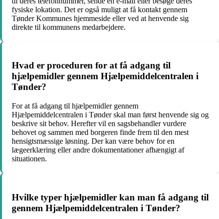
til deres telefonnummer, sende en e-mail eller besøge deres
fysiske lokation. Det er også muligt at få kontakt gennem
Tønder Kommunes hjemmeside eller ved at henvende sig
direkte til kommunens medarbejdere.
Hvad er proceduren for at få adgang til
hjælpemidler gennem Hjælpemiddelcentralen i
Tønder?
For at få adgang til hjælpemidler gennem
Hjælpemiddelcentralen i Tønder skal man først henvende sig og
beskrive sit behov. Herefter vil en sagsbehandler vurdere
behovet og sammen med borgeren finde frem til den mest
hensigtsmæssige løsning. Der kan være behov for en
lægeerklæring eller andre dokumentationer afhængigt af
situationen.
Hvilke typer hjælpemidler kan man få adgang til
gennem Hjælpemiddelcentralen i Tønder?