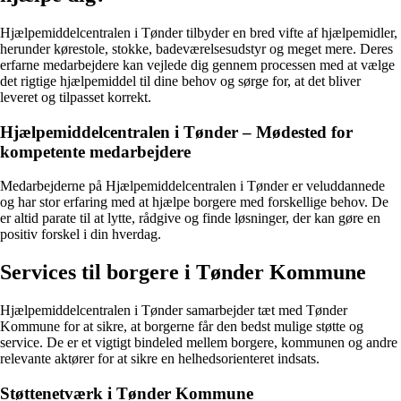
Hjælpemiddelcentralen i Tønder tilbyder en bred vifte af hjælpemidler,
herunder kørestole, stokke, badeværelsesudstyr og meget mere. Deres
erfarne medarbejdere kan vejlede dig gennem processen med at vælge
det rigtige hjælpemiddel til dine behov og sørge for, at det bliver
leveret og tilpasset korrekt.
Hjælpemiddelcentralen i Tønder – Mødested for
kompetente medarbejdere
Medarbejderne på Hjælpemiddelcentralen i Tønder er veluddannede
og har stor erfaring med at hjælpe borgere med forskellige behov. De
er altid parate til at lytte, rådgive og finde løsninger, der kan gøre en
positiv forskel i din hverdag.
Services til borgere i Tønder Kommune
Hjælpemiddelcentralen i Tønder samarbejder tæt med Tønder
Kommune for at sikre, at borgerne får den bedst mulige støtte og
service. De er et vigtigt bindeled mellem borgere, kommunen og andre
relevante aktører for at sikre en helhedsorienteret indsats.
Støttenetværk i Tønder Kommune