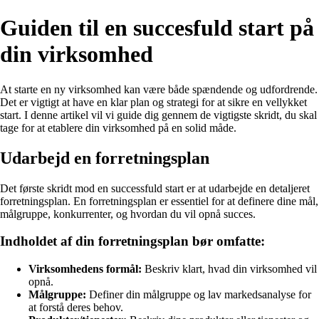
Guiden til en succesfuld start på
din virksomhed
At starte en ny virksomhed kan være både spændende og udfordrende.
Det er vigtigt at have en klar plan og strategi for at sikre en vellykket
start. I denne artikel vil vi guide dig gennem de vigtigste skridt, du skal
tage for at etablere din virksomhed på en solid måde.
Udarbejd en forretningsplan
Det første skridt mod en successfuld start er at udarbejde en detaljeret
forretningsplan. En forretningsplan er essentiel for at definere dine mål,
målgruppe, konkurrenter, og hvordan du vil opnå succes.
Indholdet af din forretningsplan bør omfatte:
Virksomhedens formål:
Beskriv klart, hvad din virksomhed vil
opnå.
Målgruppe:
Definer din målgruppe og lav markedsanalyse for
at forstå deres behov.