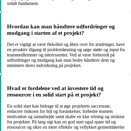
solidt fundament.
Hvordan kan man håndtere udfordringer og
modgang i starten af et projekt?
Det er vigtigt at være fleksibel og åben over for ændringer, have
en proaktiv tilgang til problemløsning og søge støtte og input fra
teammedlemmer og interessenter. Ved at være forberedt på
udfordringer og modgang kan man bedre håndtere dem og
minimere deres indvirkning på projektet.
Hvad er fordelene ved at investere tid og
ressourcer i en solid start på et projekt?
En solid start kan bidrage til at øge projektets succesrate,
reducere risikoen for fejl og forsinkelser, forbedre teamets
motivation og samarbejde samt skabe en klar retning og struktur
for projektet. På lang sigt kan en god start også spare tid og
ressourcer og sikre en mere effektiv og vellykket gennemførelse