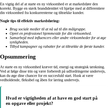
En vigtig del af at starte en ny virksomhed er at markedsføre den
korrekt. Bygge en stærk brandidentitet vil hjælpe med at differentiere
din virksomhed fra konkurrenterne og tiltrække kunder.
Nogle tips til effektiv markedsføring:
Brug sociale medier til at nå ud til din målgruppe.
Opret en professionel hjemmeside for din virksomhed.
Samarbejd med influencers eller andre virksomheder for at øge
synligheden.
Tilbyd kampagner og rabatter for at tiltrække de første kunder.
Opsummering
At starte en ny virksomhed kræver tid, energi og strategisk tænkning.
Ved at følge disse trin og være forberedt på udfordringerne undervejs,
kan du øge dine chancer for en succesfuld start. Husk at være
vedholdende, fleksibel og åben for læring undervejs.
Hvad er vigtigheden af at have en god start på
en opgave eller projekt?