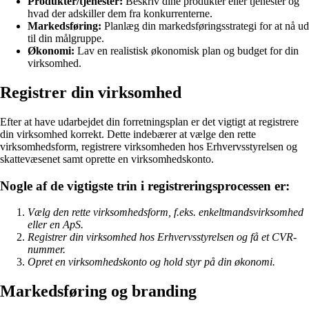
Produkter/tjenester:
Beskriv dine produkter eller tjenester og
hvad der adskiller dem fra konkurrenterne.
Markedsføring:
Planlæg din markedsføringsstrategi for at nå ud
til din målgruppe.
Økonomi:
Lav en realistisk økonomisk plan og budget for din
virksomhed.
Registrer din virksomhed
Efter at have udarbejdet din forretningsplan er det vigtigt at registrere
din virksomhed korrekt. Dette indebærer at vælge den rette
virksomhedsform, registrere virksomheden hos Erhvervsstyrelsen og
skattevæsenet samt oprette en virksomhedskonto.
Nogle af de vigtigste trin i registreringsprocessen er:
Vælg den rette virksomhedsform, f.eks. enkeltmandsvirksomhed
eller en ApS.
Registrer din virksomhed hos Erhvervsstyrelsen og få et CVR-
nummer.
Opret en virksomhedskonto og hold styr på din økonomi.
Markedsføring og branding