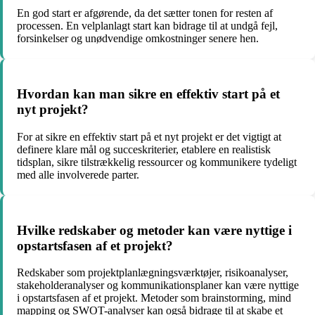
En god start er afgørende, da det sætter tonen for resten af
processen. En velplanlagt start kan bidrage til at undgå fejl,
forsinkelser og unødvendige omkostninger senere hen.
Hvordan kan man sikre en effektiv start på et
nyt projekt?
For at sikre en effektiv start på et nyt projekt er det vigtigt at
definere klare mål og succeskriterier, etablere en realistisk
tidsplan, sikre tilstrækkelig ressourcer og kommunikere tydeligt
med alle involverede parter.
Hvilke redskaber og metoder kan være nyttige i
opstartsfasen af et projekt?
Redskaber som projektplanlægningsværktøjer, risikoanalyser,
stakeholderanalyser og kommunikationsplaner kan være nyttige
i opstartsfasen af et projekt. Metoder som brainstorming, mind
mapping og SWOT-analyser kan også bidrage til at skabe et