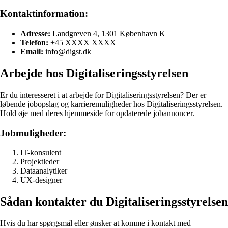
Kontaktinformation:
Adresse:
Landgreven 4, 1301 København K
Telefon:
+45 XXXX XXXX
Email:
info@digst.dk
Arbejde hos Digitaliseringsstyrelsen
Er du interesseret i at arbejde for Digitaliseringsstyrelsen? Der er
løbende jobopslag og karrieremuligheder hos Digitaliseringsstyrelsen.
Hold øje med deres hjemmeside for opdaterede jobannoncer.
Jobmuligheder:
IT-konsulent
Projektleder
Dataanalytiker
UX-designer
Sådan kontakter du Digitaliseringsstyrelsen
Hvis du har spørgsmål eller ønsker at komme i kontakt med