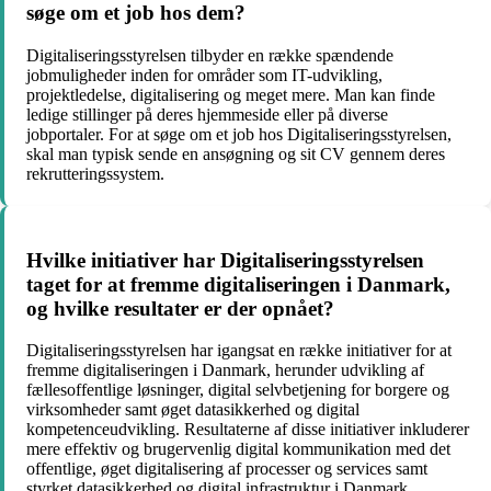
søge om et job hos dem?
Digitaliseringsstyrelsen tilbyder en række spændende
jobmuligheder inden for områder som IT-udvikling,
projektledelse, digitalisering og meget mere. Man kan finde
ledige stillinger på deres hjemmeside eller på diverse
jobportaler. For at søge om et job hos Digitaliseringsstyrelsen,
skal man typisk sende en ansøgning og sit CV gennem deres
rekrutteringssystem.
Hvilke initiativer har Digitaliseringsstyrelsen
taget for at fremme digitaliseringen i Danmark,
og hvilke resultater er der opnået?
Digitaliseringsstyrelsen har igangsat en række initiativer for at
fremme digitaliseringen i Danmark, herunder udvikling af
fællesoffentlige løsninger, digital selvbetjening for borgere og
virksomheder samt øget datasikkerhed og digital
kompetenceudvikling. Resultaterne af disse initiativer inkluderer
mere effektiv og brugervenlig digital kommunikation med det
offentlige, øget digitalisering af processer og services samt
styrket datasikkerhed og digital infrastruktur i Danmark.