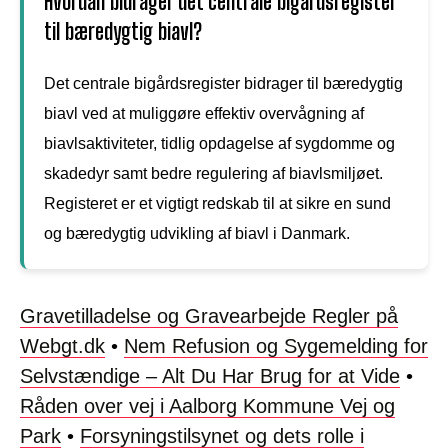
Hvordan bidrager det centrale bigårdsregister
til bæredygtig biavl?
Det centrale bigårdsregister bidrager til bæredygtig
biavl ved at muliggøre effektiv overvågning af
biavlsaktiviteter, tidlig opdagelse af sygdomme og
skadedyr samt bedre regulering af biavlsmiljøet.
Registeret er et vigtigt redskab til at sikre en sund
og bæredygtig udvikling af biavl i Danmark.
Gravetilladelse og Gravearbejde Regler på
Webgt.dk
•
Nem Refusion og Sygemelding for
Selvstændige – Alt Du Har Brug for at Vide
•
Råden over vej i Aalborg Kommune Vej og
Park
•
Forsyningstilsynet og dets rolle i