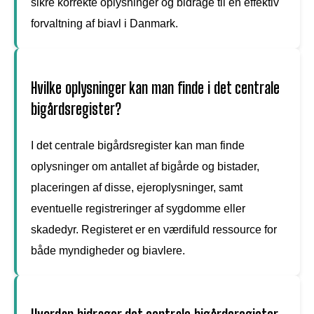
sikre korrekte oplysninger og bidrage til en effektiv
forvaltning af biavl i Danmark.
Hvilke oplysninger kan man finde i det centrale
bigårdsregister?
I det centrale bigårdsregister kan man finde
oplysninger om antallet af bigårde og bistader,
placeringen af disse, ejeroplysninger, samt
eventuelle registreringer af sygdomme eller
skadedyr. Registeret er en værdifuld ressource for
både myndigheder og biavlere.