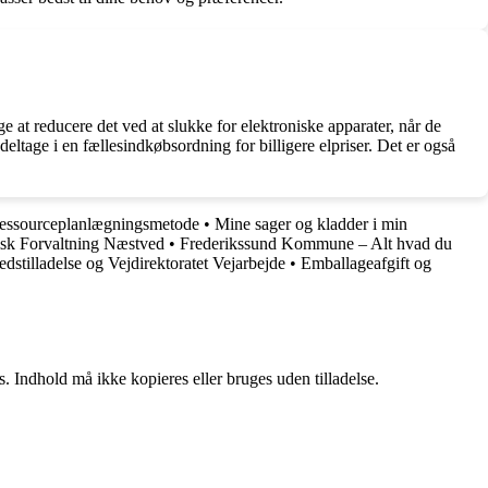
at reducere det ved at slukke for elektroniske apparater, når de
r deltage i en fællesindkøbsordning for billigere elpriser. Det er også
essourceplanlægningsmetode
•
Mine sager og kladder i min
sk Forvaltning Næstved
•
Frederikssund Kommune – Alt hvad du
dstilladelse og Vejdirektoratet Vejarbejde
•
Emballageafgift og
. Indhold må ikke kopieres eller bruges uden tilladelse.