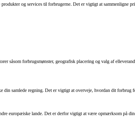
 produkter og services til forbrugerne. Det er vigtigt at sammenligne pr
ktorer såsom forbrugsmønster, geografisk placering og valg af elleveran
ke din samlede regning. Det er vigtigt at overveje, hvordan dit forbrug f
ndre europæiske lande. Det er derfor vigtigt at være opmærksom på dine