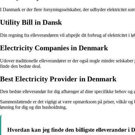
I Danmark er der flere forsyningsselskaber, der udbyder elektricitet so
Utility Bill in Dansk
Din regning fra elleverandøren vil afspejle dit forbrug af elektricitet i 
Electricity Companies in Denmark
Udover traditionelle elleverandører er der også nogle mindre selskaber
finde den bedste deal.
Best Electricity Provider in Denmark
Den bedste elleverandør for dig afhænger af dine specifikke behov og ø
Sammenfattende er det vigtigt at være opmærksom på priser, vilkår og b
løsning for dig og din husholdning.
Hvordan kan jeg finde den billigste elleverandør 