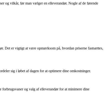
iser og vilkår, før man vælger en elleverandør. Nogle af de førende
dør. Det er vigtigt at være opmærksom på, hvordan priserne fastsættes,
ordeler sig i løbet af dagen for at optimere dine omkostninger.
 forbrugsvaner og valg af elleverandør for at minimere dine