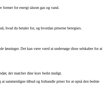
dre former for energi såsom gas og vand.
orstå, hvad du betaler for, og hvordan priserne beregnes.
de løsninger. Det kan være værd at undersøge disse selskaber for at
ndør, der matcher dine krav bedst muligt.
 at sammenligne tilbud og forhandle priser for at opnå den bedste