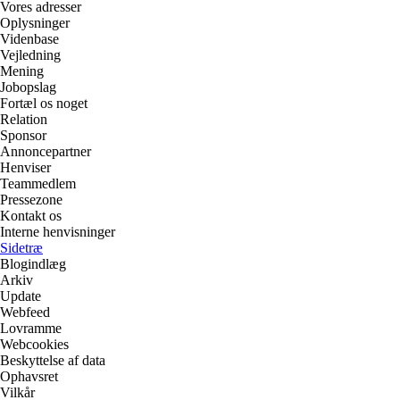
Vores adresser
Oplysninger
Videnbase
Vejledning
Mening
Jobopslag
Fortæl os noget
Relation
Sponsor
Annoncepartner
Henviser
Teammedlem
Pressezone
Kontakt os
Interne henvisninger
Sidetræ
Blogindlæg
Arkiv
Update
Webfeed
Lovramme
Webcookies
Beskyttelse af data
Ophavsret
Vilkår