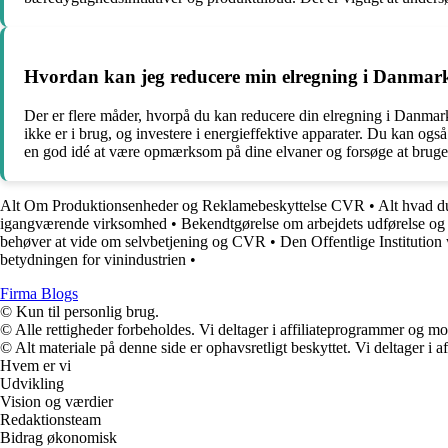
Hvordan kan jeg reducere min elregning i Danmar
Der er flere måder, hvorpå du kan reducere din elregning i Danmark
ikke er i brug, og investere i energieffektive apparater. Du kan også o
en god idé at være opmærksom på dine elvaner og forsøge at bruge
Alt Om Produktionsenheder og Reklamebeskyttelse CVR
•
Alt hvad du
igangværende virksomhed
•
Bekendtgørelse om arbejdets udførelse og
behøver at vide om selvbetjening og CVR
•
Den Offentlige Institutio
betydningen for vinindustrien
•
Firma Blogs
© Kun til personlig brug.
© Alle rettigheder forbeholdes. Vi deltager i affiliateprogrammer og mo
© Alt materiale på denne side er ophavsretligt beskyttet. Vi deltager i 
Hvem er vi
Udvikling
Vision og værdier
Redaktionsteam
Bidrag økonomisk