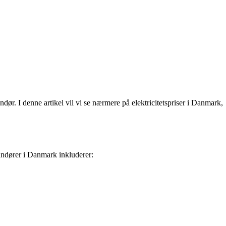
dør. I denne artikel vil vi se nærmere på elektricitetspriser i Danmark,
randører i Danmark inkluderer: