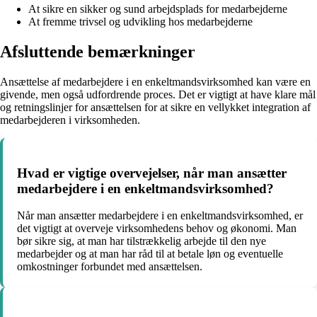
At sikre en sikker og sund arbejdsplads for medarbejderne
At fremme trivsel og udvikling hos medarbejderne
Afsluttende bemærkninger
Ansættelse af medarbejdere i en enkeltmandsvirksomhed kan være en
givende, men også udfordrende proces. Det er vigtigt at have klare mål
og retningslinjer for ansættelsen for at sikre en vellykket integration af
medarbejderen i virksomheden.
Hvad er vigtige overvejelser, når man ansætter
medarbejdere i en enkeltmandsvirksomhed?
Når man ansætter medarbejdere i en enkeltmandsvirksomhed, er
det vigtigt at overveje virksomhedens behov og økonomi. Man
bør sikre sig, at man har tilstrækkelig arbejde til den nye
medarbejder og at man har råd til at betale løn og eventuelle
omkostninger forbundet med ansættelsen.