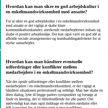
Hvordan kan man sikre en god arbejdskultur i
en enkeltmandsvirksomhed med ansatte?
For at sikre en god arbejdskultur i en enkeltmandsvirksomhed
med ansatte er det vigtigt at skabe klare
kommunikationskanaler, anerkende medarbejdernes indsats og
skabe et positivt arbejdsmiljø. Det kan også være en god idé at
afholde sociale arrangementer og teambuildingaktiviteter for at
styrke samarbejdet.
Hvordan kan man håndtere eventuelle
udfordringer eller konflikter mellem
medarbejdere i en enkeltmandsvirksomhed?
Når der opstår udfordringer eller konflikter mellem
medarbejdere i en enkeltmandsvirksomhed, er det vigtigt at
håndtere situationen professionelt og rettidigt. Man bør skabe en
åben dialog, lytte til begge parters synspunkter og forsøge at
finde en løsning, der er tilfredsstillende for alle parter. Om
nødvendigt kan man også inddrage en ekstern mediator eller
HR-konsulent for at hjælpe med at løse konflikten.