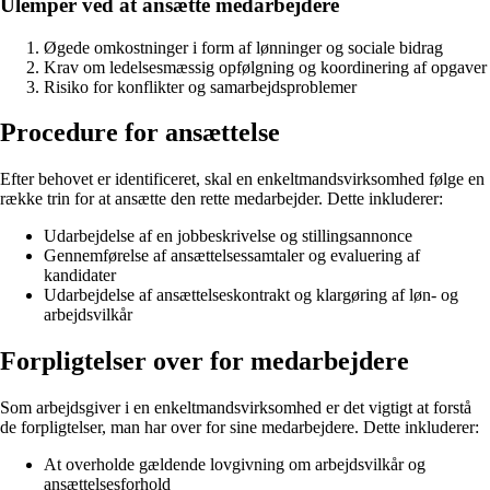
Ulemper ved at ansætte medarbejdere
Øgede omkostninger i form af lønninger og sociale bidrag
Krav om ledelsesmæssig opfølgning og koordinering af opgaver
Risiko for konflikter og samarbejdsproblemer
Procedure for ansættelse
Efter behovet er identificeret, skal en enkeltmandsvirksomhed følge en
række trin for at ansætte den rette medarbejder. Dette inkluderer:
Udarbejdelse af en jobbeskrivelse og stillingsannonce
Gennemførelse af ansættelsessamtaler og evaluering af
kandidater
Udarbejdelse af ansættelseskontrakt og klargøring af løn- og
arbejdsvilkår
Forpligtelser over for medarbejdere
Som arbejdsgiver i en enkeltmandsvirksomhed er det vigtigt at forstå
de forpligtelser, man har over for sine medarbejdere. Dette inkluderer:
At overholde gældende lovgivning om arbejdsvilkår og
ansættelsesforhold