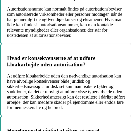
Autorisationsnumre kan normalt findes på autorisationsbeviser,
som autoriserede virksomheder eller personer modtager, når de
har gennemført de nødvendige kurser og eksamener. Hvis man
ikke kan finde sit autorisationsnummer, kan man kontakte
relevante myndigheder eller organisationer, der står for
udstedelsen af autorisationsbeviser.
Hvad er konsekvenserne af at udføre
kloakarbejde uden autorisation?
At udføre kloakarbejde uden den nødvendige autorisation kan
have alvorlige konsekvenser både juridisk og
sikkerhedsmæssigt. Juridisk set kan man risikere bøder og
sanktioner, da det er ulovligt at udføre visse typer arbejde uden
autorisation. Sikkerhedsmæssigt kan det resultere i dårligt udført
arbejde, der kan medføre skader på ejendomme eller endda fare
for menneskers liv og helbred.
Hvorfor er det vigtigt at sikre, at ens el-