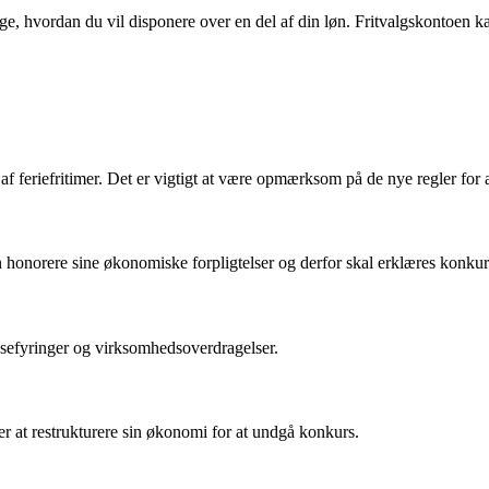
ge, hvordan du vil disponere over en del af din løn. Fritvalgskontoen ka
f feriefritimer. Det er vigtigt at være opmærksom på de nye regler for at
honorere sine økonomiske forpligtelser og derfor skal erklæres konkur
sefyringer og virksomhedsoverdragelser.
r at restrukturere sin økonomi for at undgå konkurs.