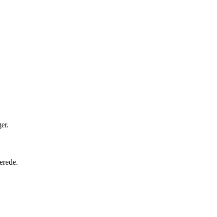
er.
erede.