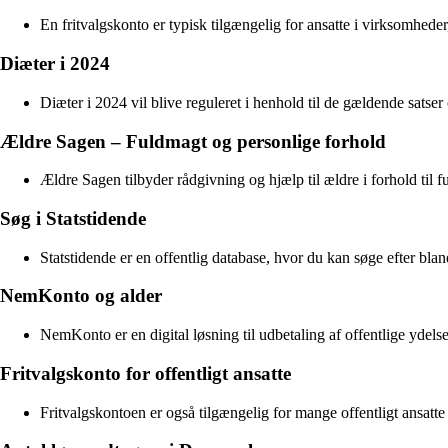
En fritvalgskonto er typisk tilgængelig for ansatte i virksomhede
Diæter i 2024
Diæter i 2024 vil blive reguleret i henhold til de gældende satser 
Ældre Sagen – Fuldmagt og personlige forhold
Ældre Sagen tilbyder rådgivning og hjælp til ældre i forhold til 
Søg i Statstidende
Statstidende er en offentlig database, hvor du kan søge efter b
NemKonto og alder
NemKonto er en digital løsning til udbetaling af offentlige ydels
Fritvalgskonto for offentligt ansatte
Fritvalgskontoen er også tilgængelig for mange offentligt ansatte