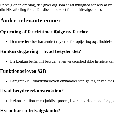
Fritvalg er en ordning, der giver dig som ansat mulighed for selv at væl
din HR-afdeling for at få udbetalt beløbet fra din fritvalgskonto.
Andre relevante emner
Optjening af feriefritimer ifølge ny ferielov
Den nye ferielov har ændret reglerne for optjening og afholdelse a
Konkursbegæring – hvad betyder det?
En konkursbegæring betyder, at en virksomhed ikke længere kan 
Funktionærloven §2B
Paragraf 2B i funktionærloven omhandler særlige regler ved mas
Hvad betyder rekonstruktion?
Rekonstruktion er en juridisk proces, hvor en virksomhed forsøge
Hvem har en fritvalgskonto?