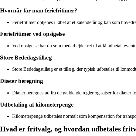
Hvornår får man feriefritimer?
Feriefritimer optjenes i løbet af et kalenderår og kan som hovedreg
Feriefritimer ved opsigelse
Ved opsigelse har du som medarbejder ret til at få udbetalt eventue
Store Bededagstillæg
Store Bededagstillæg er et tillæg, der typisk udbetales til lønmo
Diæter beregning
Diæter beregnes ud fra de gældende regler og satser for diæter 
Udbetaling af kilometerpenge
Kilometerpenge udbetales normalt som kompensation for transpor
Hvad er fritvalg, og hvordan udbetales frit