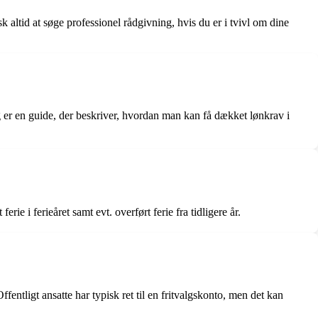
altid at søge professionel rådgivning, hvis du er i tvivl om dine
 er en guide, der beskriver, hvordan man kan få dækket lønkrav i
e i ferieåret samt evt. overført ferie fra tidligere år.
ffentligt ansatte har typisk ret til en fritvalgskonto, men det kan