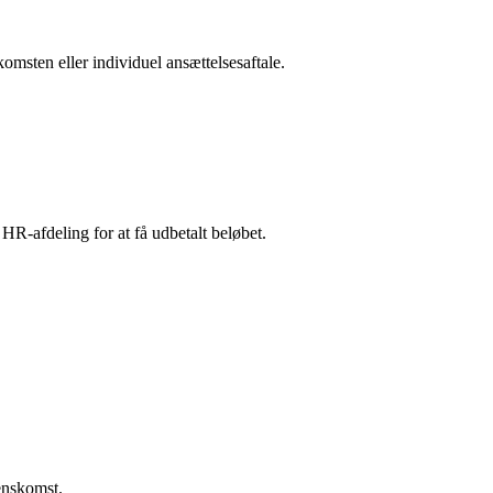
msten eller individuel ansættelsesaftale.
HR-afdeling for at få udbetalt beløbet.
renskomst.