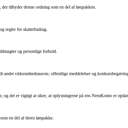
r, der tilbyder denne ordning som en del af lønpakken.
og regler for skattefradrag.
fuldmagter og personlige forhold.
landt andet virksomhedsnavne, offentlige meddelelser og konkursbegæring
er, og det er vigtigt at sikre, at oplysningerne på ens NemKonto er opdat
 som en del af deres lønpakke.