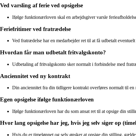
Ved varsling af ferie ved opsigelse
Ifølge funktionærloven skal en arbejdsgiver varsle ferieafholdel
Feriefritimer ved fratrædelse
Ved fratrædelse har en medarbejder ret til at få udbetalt eventuelt
Hvordan får man udbetalt fritvalgskonto?
Udbetaling af fritvalgskonto sker normalt i forbindelse med fratr
Anciennitet ved ny kontrakt
Din anciennitet fra din tidligere kontrakt overføres normalt til e
Egen opsigelse ifølge funktionærloven
Ifølge funktionærloven har du som ansat ret til at opsige din stil
Hvor lang opsigelse har jeg, hvis jeg selv siger op (tim
Hvis du er timelønnet og selv ønsker at opsige din stilling, gæld