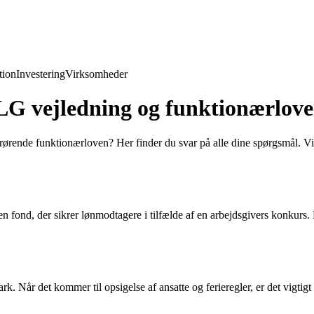
ion
Investering
Virksomheder
 LG vejledning og funktionærlov
rørende funktionærloven? Her finder du svar på alle dine spørgsmål. Vi g
en fond, der sikrer lønmodtagere i tilfælde af en arbejdsgivers konkur
 Når det kommer til opsigelse af ansatte og ferieregler, er det vigtigt 