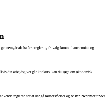
en
ennemgår alt fra ferieregler og fritvalgskonto til anciennitet og
s. Hvis din arbejdsgiver går konkurs, kan du søge om økonomisk
at kende reglerne for at undgå misforståelser og tvister. Nedenfor finder