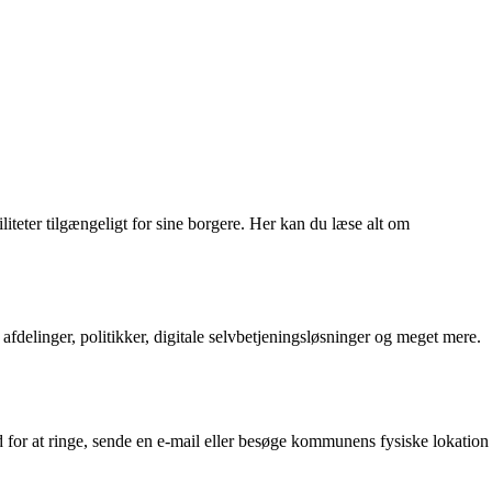
eter tilgængeligt for sine borgere. Her kan du læse alt om
inger, politikker, digitale selvbetjeningsløsninger og meget mere.
or at ringe, sende en e-mail eller besøge kommunens fysiske lokation