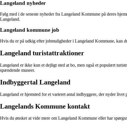
Langeland nyheder
Følg med i de seneste nyheder fra Langeland Kommune på deres hjemmes
Langeland.
Langeland kommune job
Hvis du er på udkig efter jobmuligheder i Langeland Kommune, kan du 
Langeland turistattraktioner
Langeland er ikke kun et dejligt sted at bo, men også et populært turis
spændende museer.
Indbyggertal Langeland
Langeland er hjemsted for et varieret antal indbyggere, der nyder liv
Langelands Kommune kontakt
Hvis du ønsker at vide mere om Langeland Kommune eller har spørgsmål