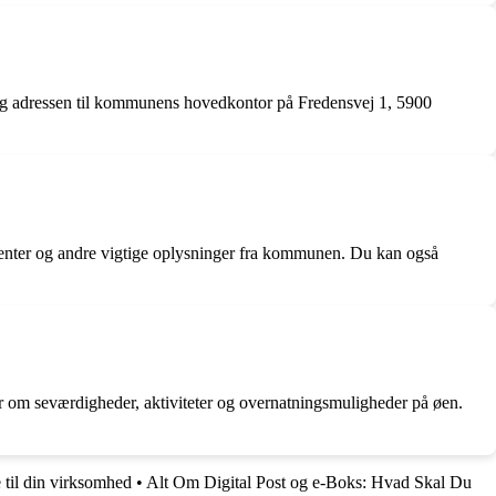
 og adressen til kommunens hovedkontor på Fredensvej 1, 5900
enter og andre vigtige oplysninger fra kommunen. Du kan også
r om seværdigheder, aktiviteter og overnatningsmuligheder på øen.
til din virksomhed
•
Alt Om Digital Post og e-Boks: Hvad Skal Du