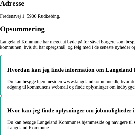
Adresse
Fredensvej 1, 5900 Rudkøbing.
Opsummering
Langeland Kommune har meget at byde på for såvel borgere som besøgend
kommunen, hvis du har spørgsmål, og følg med i de seneste nyheder o
Hvordan kan jeg finde information om Langelan
Du kan besøge hjemmesiden www.langelandkommune.dk, hvor du ka
adgang til kommunens webmail og finde oplysninger om indbyggert
Hvor kan jeg finde oplysninger om jobmulighede
Du kan besøge Langeland Kommunes hjemmeside og navigere til sek
Langeland Kommune.