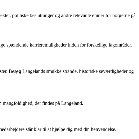
er, politiske beslutninger og andre relevante emner for borgerne på
ge spændende karrieremuligheder inden for forskellige fagområder.
urister. Besøg Langelands smukke strande, historiske seværdigheder og
en mangfoldighed, der findes på Langeland.
arbejdere står klar til at hjælpe dig med din henvendelse.