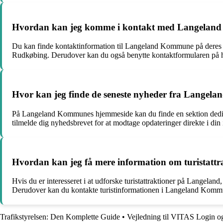
Hvordan kan jeg komme i kontakt med Langela
Du kan finde kontaktinformation til Langeland Kommune på deres o
Rudkøbing. Derudover kan du også benytte kontaktformularen på h
Hvor kan jeg finde de seneste nyheder fra Langela
På Langeland Kommunes hjemmeside kan du finde en sektion dedike
tilmelde dig nyhedsbrevet for at modtage opdateringer direkte i din
Hvordan kan jeg få mere information om turistatt
Hvis du er interesseret i at udforske turistattraktioner på Lange
Derudover kan du kontakte turistinformationen i Langeland Kommune 
Trafikstyrelsen: Den Komplette Guide
•
Vejledning til VITAS Login 