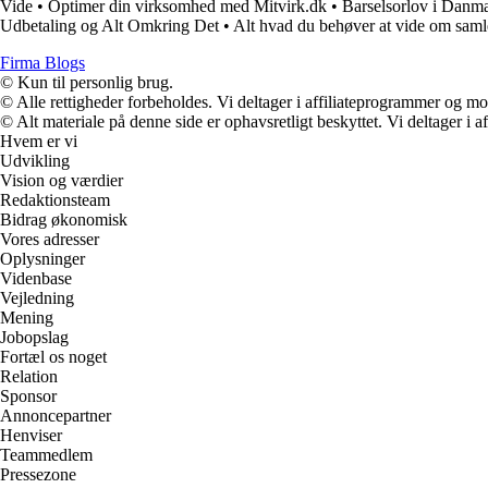
Vide
•
Optimer din virksomhed med Mitvirk.dk
•
Barselsorlov i Danm
Udbetaling og Alt Omkring Det
•
Alt hvad du behøver at vide om saml
Firma Blogs
© Kun til personlig brug.
© Alle rettigheder forbeholdes. Vi deltager i affiliateprogrammer og mo
© Alt materiale på denne side er ophavsretligt beskyttet. Vi deltager i 
Hvem er vi
Udvikling
Vision og værdier
Redaktionsteam
Bidrag økonomisk
Vores adresser
Oplysninger
Videnbase
Vejledning
Mening
Jobopslag
Fortæl os noget
Relation
Sponsor
Annoncepartner
Henviser
Teammedlem
Pressezone