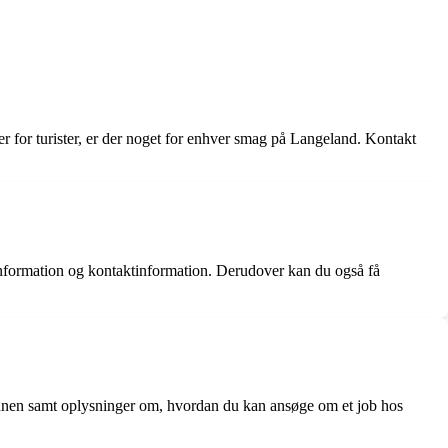
 for turister, er der noget for enhver smag på Langeland. Kontakt
ormation og kontaktinformation. Derudover kan du også få
unen samt oplysninger om, hvordan du kan ansøge om et job hos