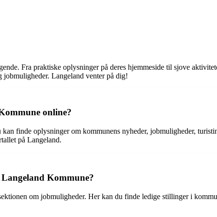
e. Fra praktiske oplysninger på deres hjemmeside til sjove aktiviteter
g jobmuligheder. Langeland venter på dig!
d Kommune online?
n finde oplysninger om kommunens nyheder, jobmuligheder, turistinf
allet på Langeland.
r i Langeland Kommune?
tionen om jobmuligheder. Her kan du finde ledige stillinger i komm