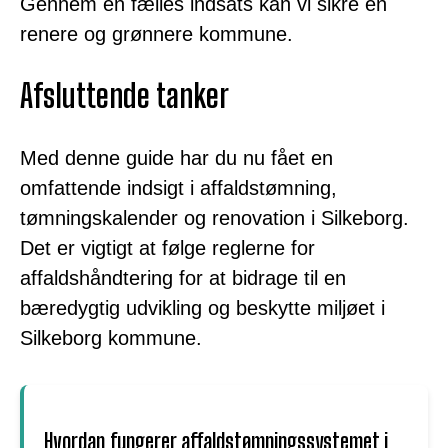
Gennem en fælles indsats kan vi sikre en
renere og grønnere kommune.
Afsluttende tanker
Med denne guide har du nu fået en
omfattende indsigt i affaldstømning,
tømningskalender og renovation i Silkeborg.
Det er vigtigt at følge reglerne for
affaldshåndtering for at bidrage til en
bæredygtig udvikling og beskytte miljøet i
Silkeborg kommune.
Hvordan fungerer affaldstømningssystemet i