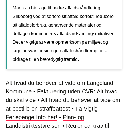
Man kan bidrage til bedre affaldshåndtering i
Silkeborg ved at sortere sit affald korrekt, reducere
sit affaldsforbrug, genanvende materialer og
deltage i kommunens affaldsindsamlingsinitiativer.
Det er vigtigt at være opmærksom på miljøet og
tage ansvar for sin egen affaldshåndtering for at
bidrage til en bæredygtig fremtid.
Alt hvad du behøver at vide om Langeland
Kommune
•
Fakturering uden CVR: Alt hvad
du skal vide
•
Alt hvad du behøver at vide om
at bestille en straffeattest
•
Få Vigtig
Feriepenge Info her!
•
Plan- og
Landdistriktsstyrelsen
•
Regler og krav til