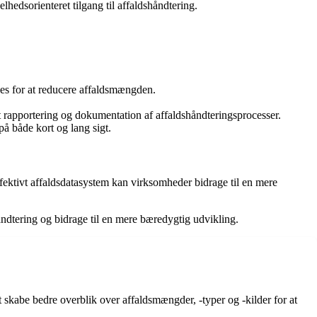
hedsorienteret tilgang til affaldshåndtering.
des for at reducere affaldsmængden.
 rapportering og dokumentation af affaldshåndteringsprocesser.
å både kort og lang sigt.
ffektivt affaldsdatasystem kan virksomheder bidrage til en mere
åndtering og bidrage til en mere bæredygtig udvikling.
 at skabe bedre overblik over affaldsmængder, -typer og -kilder for at