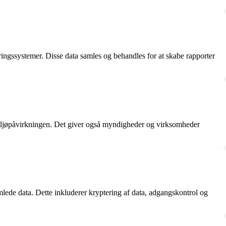
ingssystemer. Disse data samles og behandles for at skabe rapporter
miljøpåvirkningen. Det giver også myndigheder og virksomheder
amlede data. Dette inkluderer kryptering af data, adgangskontrol og