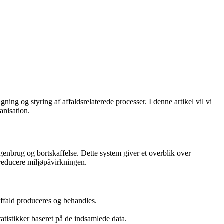
gning og styring af affaldsrelaterede processer. I denne artikel vil vi
anisation.
, genbrug og bortskaffelse. Dette system giver et overblik over
 reducere miljøpåvirkningen.
 affald produceres og behandles.
atistikker baseret på de indsamlede data.