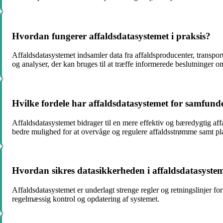
Hvordan fungerer affaldsdatasystemet i praksis?
Affaldsdatasystemet indsamler data fra affaldsproducenter, transp
og analyser, der kan bruges til at træffe informerede beslutninger o
Hvilke fordele har affaldsdatasystemet for samfund
Affaldsdatasystemet bidrager til en mere effektiv og bæredygtig a
bedre mulighed for at overvåge og regulere affaldsstrømme samt pl
Hvordan sikres datasikkerheden i affaldsdatasyste
Affaldsdatasystemet er underlagt strenge regler og retningslinjer fo
regelmæssig kontrol og opdatering af systemet.