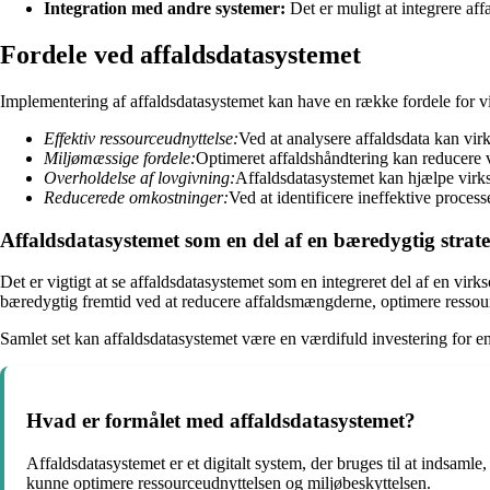
Integration med andre systemer:
Det er muligt at integrere aff
Fordele ved affaldsdatasystemet
Implementering af affaldsdatasystemet kan have en række fordele for v
Effektiv ressourceudnyttelse:
Ved at analysere affaldsdata kan vi
Miljømæssige fordele:
Optimeret affaldshåndtering kan reducere 
Overholdelse af lovgivning:
Affaldsdatasystemet kan hjælpe virks
Reducerede omkostninger:
Ved at identificere ineffektive proce
Affaldsdatasystemet som en del af en bæredygtig strate
Det er vigtigt at se affaldsdatasystemet som en integreret del af en v
bæredygtig fremtid ved at reducere affaldsmængderne, optimere resso
Samlet set kan affaldsdatasystemet være en værdifuld investering for en
Hvad er formålet med affaldsdatasystemet?
Affaldsdatasystemet er et digitalt system, der bruges til at indsamle,
kunne optimere ressourceudnyttelsen og miljøbeskyttelsen.