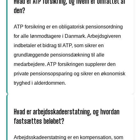
Hvad er ATP forsikring, og hvem er omfattet af
den?
ATP forsikring er en obligatorisk pensionsordning
for alle lønmodtagere i Danmark. Arbejdsgiveren
indbetaler et bidrag til ATP, som sikrer en
grundlæggende pensionsdækning til alle
medarbejdere. ATP forsikringen supplerer den
private pensionsopsparing og sikrer en økonomisk
tryghed i alderdommen.
Hvad er arbejdsskadeerstatning, og hvordan
fastsættes beløbet?
Arbejdsskadeerstatning er en kompensation, som