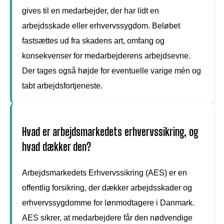
gives til en medarbejder, der har lidt en
arbejdsskade eller erhvervssygdom. Beløbet
fastsættes ud fra skadens art, omfang og
konsekvenser for medarbejderens arbejdsevne.
Der tages også højde for eventuelle varige mén og
tabt arbejdsfortjeneste.
Hvad er arbejdsmarkedets erhvervssikring, og
hvad dækker den?
Arbejdsmarkedets Erhvervssikring (AES) er en
offentlig forsikring, der dækker arbejdsskader og
erhvervssygdomme for lønmodtagere i Danmark.
AES sikrer, at medarbejdere får den nødvendige