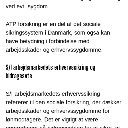
ved evt. sygdom.
ATP forsikring er en del af det sociale
sikringssystem i Danmark, som også kan
have betydning i forbindelse med
arbejdsskader og erhvervssygdomme.
S/I arbejdsmarkedets erhvervssikring og
bidragssats
S/I arbejdsmarkedets erhvervssikring
refererer til den sociale forsikring, der dækker
arbejdsskader og erhvervssygdomme for
lønmodtagere. Det er vigtigt at være
opmærksom på bidragssatsen for at sikre, at