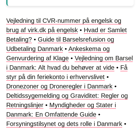
Vejledning til CVR-nummer på engelsk og
brug af virk.dk på engelsk
•
Hvad er Samlet
Betaling?
•
Guide til Barselsrefusion og
Udbetaling Danmark
•
Ankeskema og
Genvurdering af Klage
•
Vejledning om Barsel
i Danmark: Alt hvad du behøver at vide
•
Få
styr på din feriekonto i erhvervslivet
•
Dronezoner og Droneregler i Danmark
•
Deltidssygemelding og Graviditet: Regler og
Retningslinjer
•
Myndigheder og Stater i
Danmark: En Omfattende Guide
•
Forsyningstilsynet og dets rolle i Danmark
•