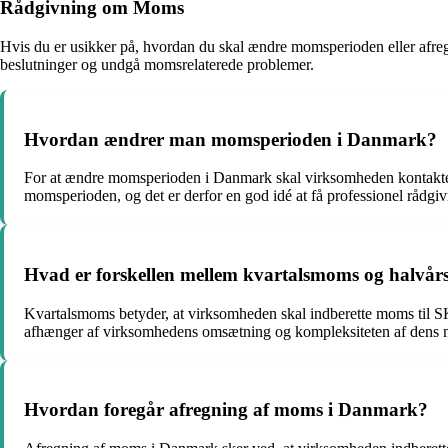
Rådgivning om Moms
Hvis du er usikker på, hvordan du skal ændre momsperioden eller afregn
beslutninger og undgå momsrelaterede problemer.
Hvordan ændrer man momsperioden i Danmark?
For at ændre momsperioden i Danmark skal virksomheden kontakte S
momsperioden, og det er derfor en god idé at få professionel rådgivn
Hvad er forskellen mellem kvartalsmoms og halvå
Kvartalsmoms betyder, at virksomheden skal indberette moms til 
afhænger af virksomhedens omsætning og kompleksiteten af dens m
Hvordan foregår afregning af moms i Danmark?