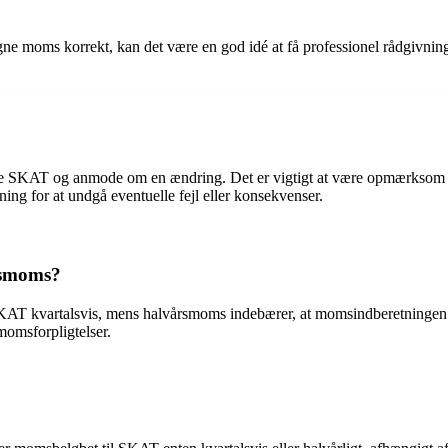
e moms korrekt, kan det være en god idé at få professionel rådgivning. 
KAT og anmode om en ændring. Det er vigtigt at være opmærksom på, a
ing for at undgå eventuelle fejl eller konsekvenser.
rsmoms?
SKAT kvartalsvis, mens halvårsmoms indebærer, at momsindberetningen
omsforpligtelser.