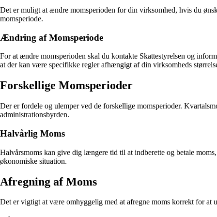
Det er muligt at ændre momsperioden for din virksomhed, hvis du ønsker
momsperiode.
Ændring af Momsperiode
For at ændre momsperioden skal du kontakte Skattestyrelsen og infor
at der kan være specifikke regler afhængigt af din virksomheds størrelse
Forskellige Momsperioder
Der er fordele og ulemper ved de forskellige momsperioder. Kvartals
administrationsbyrden.
Halvårlig Moms
Halvårsmoms kan give dig længere tid til at indberette og betale moms,
økonomiske situation.
Afregning af Moms
Det er vigtigt at være omhyggelig med at afregne moms korrekt for at