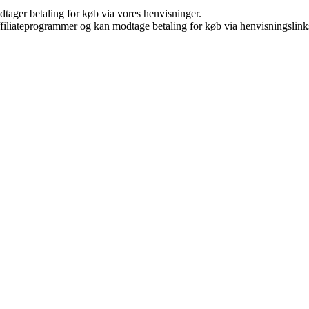
dtager betaling for køb via vores henvisninger.
affiliateprogrammer og kan modtage betaling for køb via henvisningslinks