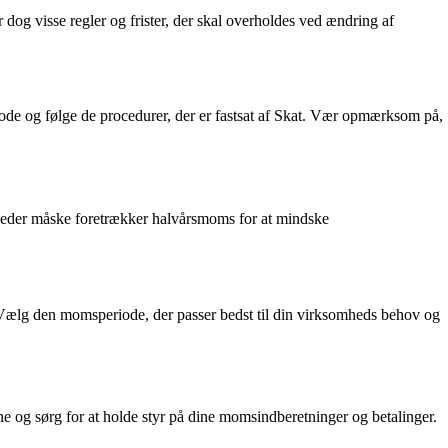
og visse regler og frister, der skal overholdes ved ændring af
de og følge de procedurer, der er fastsat af Skat. Vær opmærksom på,
heder måske foretrækker halvårsmoms for at mindske
. Vælg den momsperiode, der passer bedst til din virksomheds behov og
og sørg for at holde styr på dine momsindberetninger og betalinger.